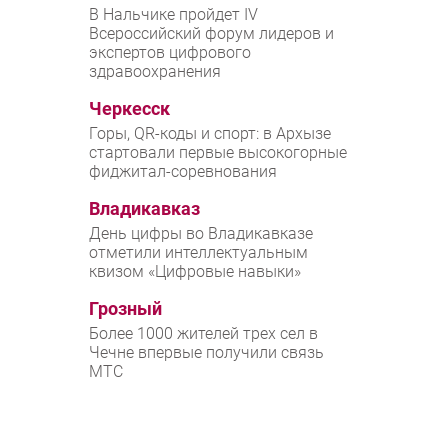
В Нальчике пройдет IV
Всероссийский форум лидеров и
экспертов цифрового
здравоохранения
Черкесск
Горы, QR-коды и спорт: в Архызе
стартовали первые высокогорные
фиджитал-соревнования
Владикавказ
День цифры во Владикавказе
отметили интеллектуальным
квизом «Цифровые навыки»
Грозный
Более 1000 жителей трех сел в
Чечне впервые получили связь
МТС