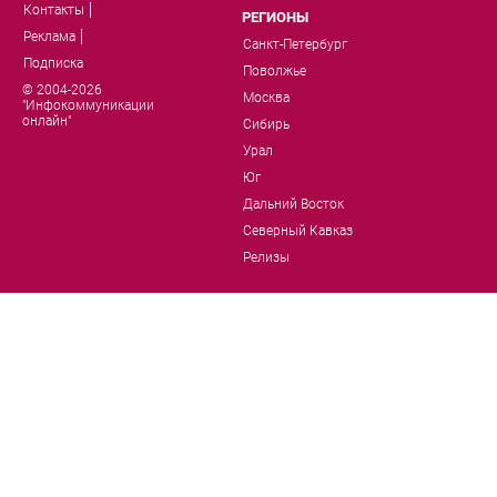
Контакты
РЕГИОНЫ
Реклама
Санкт-Петербург
Подписка
Поволжье
© 2004-2026
Москва
"Инфокоммуникации
онлайн"
Сибирь
Урал
Юг
Дальний Восток
Северный Кавказ
Релизы