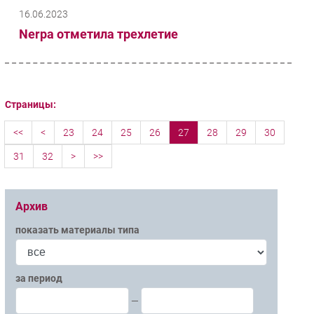
16.06.2023
Nerpa отметила трехлетие
Страницы:
<<
<
23
24
25
26
27
28
29
30
31
32
>
>>
Архив
показать материалы типа
за период
—