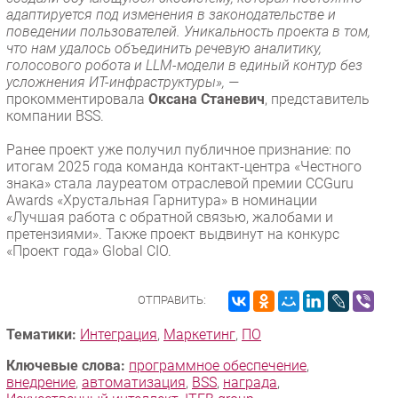
адаптируется под изменения в законодательстве и
поведении пользователей. Уникальность проекта в том,
что нам удалось объединить речевую аналитику,
голосового робота и LLM-модели в единый контур без
усложнения ИТ-инфраструктуры», —
прокомментировала
Оксана Станевич
, представитель
компании BSS.
Ранее проект уже получил публичное признание: по
итогам 2025 года команда контакт-центра «Честного
знака» стала лауреатом отраслевой премии CCGuru
Awards «Хрустальная Гарнитура» в номинации
«Лучшая работа с обратной связью, жалобами и
претензиями». Также проект выдвинут на конкурс
«Проект года» Global CIO.
ОТПРАВИТЬ:
Тематики:
Интеграция
,
Маркетинг
,
ПО
Ключевые слова:
программное обеспечение
,
внедрение
,
автоматизация
,
BSS
,
награда
,