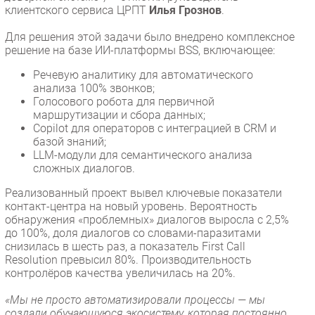
клиентского сервиса ЦРПТ
Илья Грознов
.
Для решения этой задачи было внедрено комплексное
решение на базе ИИ-платформы BSS, включающее:
Речевую аналитику для автоматического
анализа 100% звонков;
Голосового робота для первичной
маршрутизации и сбора данных;
Copilot для операторов с интеграцией в CRM и
базой знаний;
LLM-модули для семантического анализа
сложных диалогов.
Реализованный проект вывел ключевые показатели
контакт-центра на новый уровень. Вероятность
обнаружения «проблемных» диалогов выросла с 2,5%
до 100%, доля диалогов со словами-паразитами
снизилась в шесть раз, а показатель First Call
Resolution превысил 80%. Производительность
контролёров качества увеличилась на 20%.
«Мы не просто автоматизировали процессы — мы
создали обучающуюся экосистему, которая постоянно