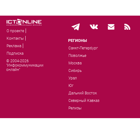
О проекте
Контакты
РЕГИОНЫ
Реклама
Санкт-Петербург
Подписка
Поволжье
© 2004-2026
Москва
"Инфокоммуникации
онлайн"
Сибирь
Урал
Юг
Дальний Восток
Северный Кавказ
Релизы