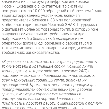
ключевых инфраструктур цифровой экономики
России. Ежедневно в контакт-центр системы
поступает около 10 000 обращений от более чем 1 млн
зарегистрированных участников, включая
представителей бизнеса и 38 млн пользователей
мобильного приложения Честный ЗНАК. Поддержка
охватывает более 50 товарных групп, в которых уже
запущены обязательные требования или идет
добровольный и бесплатный эксперимент —
операторы должны одновременно разбираться в
технических нюансах маркировки и юридических
требованиях законодательства.
«Задача нашего контактного центра — предоставлять
точные ответы в кратчайшие сроки. Помимо линии
техподдержки, которая работает в режиме 24/7, в
постоянном контакте с бизнесом остаются команды
всех маркируемых товарных групп, включая их
руководителей. Кроме того, регулярно проводим для
предпринимателей обучающие вебинары, рабочие
группы, публикуем справочные материалы и
инструкции на нашем портале. Главная цель –
понятность и простота работы с маркировкой с полным
доверием системе», —
отметил руководитель