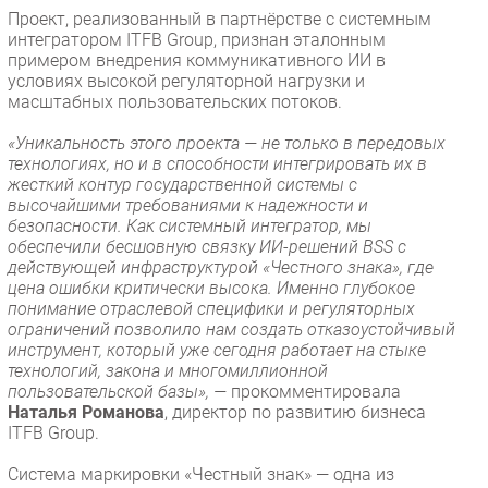
Проект, реализованный в партнёрстве с системным
интегратором ITFB Group, признан эталонным
примером внедрения коммуникативного ИИ в
условиях высокой регуляторной нагрузки и
масштабных пользовательских потоков.
«Уникальность этого проекта — не только в передовых
технологиях, но и в способности интегрировать их в
жесткий контур государственной системы с
высочайшими требованиями к надежности и
безопасности. Как системный интегратор, мы
обеспечили бесшовную связку ИИ-решений BSS с
действующей инфраструктурой «Честного знака», где
цена ошибки критически высока. Именно глубокое
понимание отраслевой специфики и регуляторных
ограничений позволило нам создать отказоустойчивый
инструмент, который уже сегодня работает на стыке
технологий, закона и многомиллионной
пользовательской базы», —
прокомментировала
Наталья Романова
, директор по развитию бизнеса
ITFB Group.
Система маркировки «Честный знак» — одна из