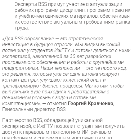
Эксперты BSS примут участие в актуализации
рабочих программ дисциплин, программ практик
и учебно-методических материалов, обеспечивая
их соответствие актуальным требованиям рынка
труда.
«Для BSS образование — это стратегическая
инвестиция в будущее отрасли. Мы видим высокий
потенциал у студентов ИжГТУ и готовы делиться с ними
экспертизой, накопленной за 30 лет разработки
программного обеспечения и работы с крупнейшими
предприятиями. Наши технологии — это не просто код,
это решения, которые уже сегодня автоматизируют
контакт-центры, улучшают клиентский опыт и
трансформируют бизнес-процессы. Мы хотим, чтобы
выпускники вуза приходили к работодателям с
пониманием реальных задач и готовыми
компетенциями»,
— отметил
Георгий Кравченко,
Генеральный директор BSS.
Партнерство BSS, обладающей уникальной
экспертизой, с ИжГТУ позволит студентам получить
доступ к передовым технологиям ИИ, речевым
платформам и современным инструментам по