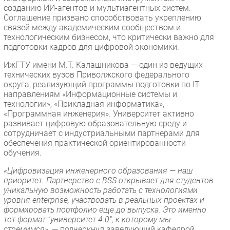
созданию ИИ-агентов и мультиагентных систем.
Соглашение призвано способствовать укреплению
связей между академическим сообществом и
технологическим бизнесом, что критически важно для
подготовки кадров для цифровой экономики.
ИжГТУ имени М.Т. Калашникова — один из ведущих
технических вузов Приволжского федерального
округа, реализующий программы подготовки по IT-
направлениям «Информационные системы и
технологии», «Прикладная информатика»,
«Программная инженерия». Университет активно
развивает цифровую образовательную среду и
сотрудничает с индустриальными партнерами для
обеспечения практической ориентированности
обучения.
«Цифровизация инженерного образования — наш
приоритет. Партнерство с BSS открывает для студентов
уникальную возможность работать с технологиями
уровня enterprise, участвовать в реальных проектах и
формировать портфолио еще до выпуска. Это именно
тот формат "университет 4.0", к которому мы
стремимся»,
— подчеркнул заведующий кафедрой