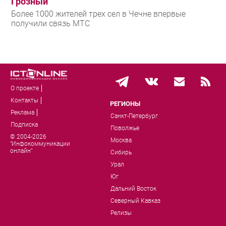
Грозный
Более 1000 жителей трех сел в Чечне впервые
получили связь МТС
О проекте
Контакты
РЕГИОНЫ
Реклама
Санкт-Петербург
Подписка
Поволжье
© 2004-2026
Москва
"Инфокоммуникации
онлайн"
Сибирь
Урал
Юг
Дальний Восток
Северный Кавказ
Релизы