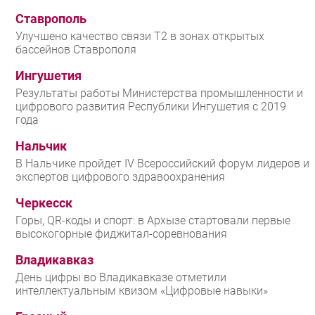
Ставрополь
Улучшено качество связи T2 в зонах открытых
бассейнов Ставрополя
Ингушетия
Результаты работы Министерства промышленности и
цифрового развития Республики Ингушетия с 2019
года
Нальчик
В Нальчике пройдет IV Всероссийский форум лидеров и
экспертов цифрового здравоохранения
Черкесск
Горы, QR-коды и спорт: в Архызе стартовали первые
высокогорные фиджитал-соревнования
Владикавказ
День цифры во Владикавказе отметили
интеллектуальным квизом «Цифровые навыки»