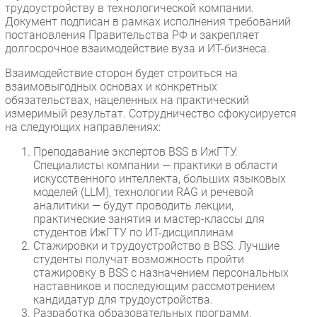
трудоустройству в технологической компании.
Документ подписан в рамках исполнения требований
постановления Правительства РФ и закрепляет
долгосрочное взаимодействие вуза и ИТ-бизнеса.
Взаимодействие сторон будет строиться на
взаимовыгодных основах и конкретных
обязательствах, нацеленных на практический
измеримый результат. Сотрудничество сфокусируется
на следующих направлениях:
Преподавание экспертов BSS в ИжГТУ.
Специалисты компании — практики в области
искусственного интеллекта, больших языковых
моделей (LLM), технологии RAG и речевой
аналитики — будут проводить лекции,
практические занятия и мастер-классы для
студентов ИжГТУ по ИТ-дисциплинам
Стажировки и трудоустройство в BSS. Лучшие
студенты получат возможность пройти
стажировку в BSS с назначением персональных
наставников и последующим рассмотрением
кандидатур для трудоустройства.
Разработка образовательных программ.