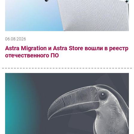
06.08.2026
Astra Migration и Astra Store вошли в реестр
отечественного ПО