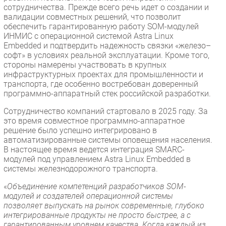
сотрудничества. Прежде всего речь идет о создании и
валидации совместных решений, что позволит
обеспечить гарантированную работу SOM-модулей
ИНМИС с операционной системой Astra Linux
Embedded и подтвердить надежность связки «железо–
софт» в условиях реальной эксплуатации. Кроме того,
стороны намерены участвовать в крупных
инфраструктурных проектах для промышленности и
транспорта, где особенно востребован доверенный
программно-аппаратный стек российской разработки.
Сотрудничество компаний стартовало в 2025 году. За
это время совместное программно-аппаратное
решение было успешно интегрировано в
автоматизированные системы оповещения населения.
В настоящее время ведется интеграция SMARC-
модулей под управлением Astra Linux Embedded в
системы железнодорожного транспорта.
«
Объединение компетенций разработчиков SOM-
модулей и создателей операционной системы
позволяет выпускать на рынок современные, глубоко
интегрированные продукты не просто быстрее, а с
гарантированным уровнем качества. Когда каждый из