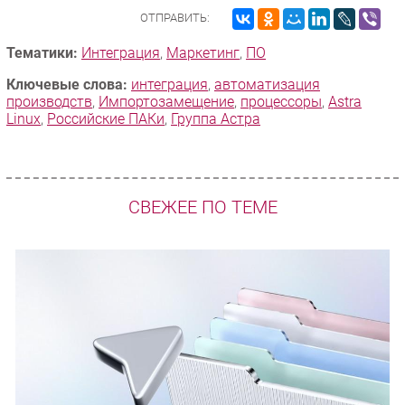
ОТПРАВИТЬ:
Тематики:
Интеграция
,
Маркетинг
,
ПО
Ключевые слова:
интеграция
,
автоматизация
производств
,
Импорто­замещение
,
процессоры
,
Astra
Linux
,
Российские ПАКи
,
Группа Астра
СВЕЖЕЕ ПО ТЕМЕ