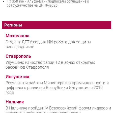
ГК Softline и Альфа-Банк подписали соглашение о
сотрудничестве на ЦИПР-2026
Регионы
Махачкала
Студент ДГТУ создал ИИ-робота для защиты
виноградников
Ставрополь
Улучшено качество связи T2 в зонах открытых
бассейнов Ставрополя
Ингушетия
Результаты работы Министерства промышленности и
цифрового развития Республики Ингушетия с 2019
года
Нальчик
В Нальчике пройдет IV Всероссийский форум лидеров и
экспертов цифрового здравоохранения