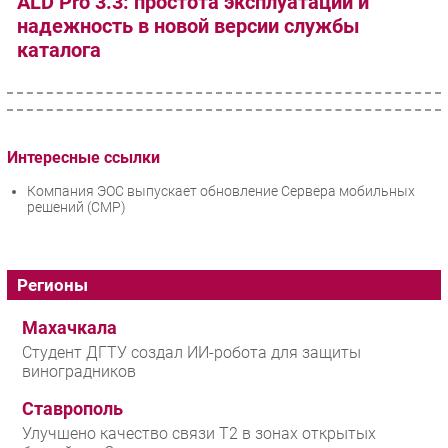
ALD Pro 3.3: простота эксплуатации и
надежность в новой версии службы
каталога
Интересные ссылки
Компания ЭОС выпускает обновление Сервера мобильных
решений (СМР)
Регионы
Махачкала
Студент ДГТУ создал ИИ-робота для защиты
виноградников
Ставрополь
Улучшено качество связи T2 в зонах открытых