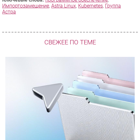
Импорто­замещение
,
Astra Linux
,
Kubernetes
,
Группа
Астра
СВЕЖЕЕ ПО ТЕМЕ