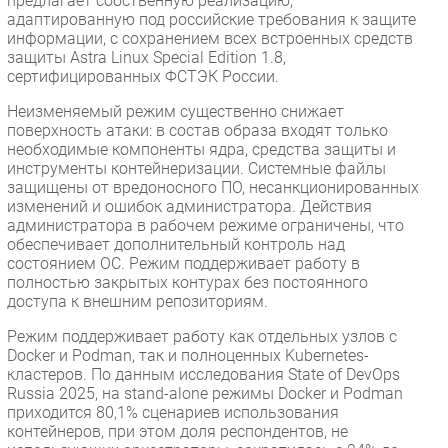
предлагает собственную реализацию,
адаптированную под российские требования к защите
информации, с сохранением всех встроенных средств
защиты Astra Linux Special Edition 1.8,
сертифицированных ФСТЭК России.
Неизменяемый режим существенно снижает
поверхность атаки: в состав образа входят только
необходимые компоненты ядра, средства защиты и
инструменты контейнеризации. Системные файлы
защищены от вредоносного ПО, несанкционированных
изменений и ошибок администратора. Действия
администратора в рабочем режиме ограничены, что
обеспечивает дополнительный контроль над
состоянием ОС. Режим поддерживает работу в
полностью закрытых контурах без постоянного
доступа к внешним репозиториям.
Режим поддерживает работу как отдельных узлов с
Docker и Podman, так и полноценных Kubernetes-
кластеров. По данным исследования State of DevOps
Russia 2025, на stand-alone режимы Docker и Podman
приходится 80,1% сценариев использования
контейнеров, при этом доля респондентов, не