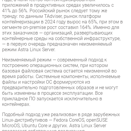
приложений в продуктивных средах увеличилось с
41% до 56%. Российский рынок следует тому же
тренду: по данным TAdviser, рынок платформ
контейнеризации в 2024 году вырос на 65%, при этом в
сегменте on-premise рост составил 164%. Именно для
этих заказчиков — организаций, развертывающих
контейнерные среды на собственной инфраструктуре,
— в первую очередь предназначен неизменяемый
режим Astra Linux Server.
Неизменяемый режим — современный подход к
построению операционных систем, при котором
базовая файловая система остается неизменной во
время работы. Системные компоненты, исполняемые
файлы и настройки ОС формируются из
предварительно подготовленных образов и не могут
быть изменены в процессе эксплуатации. Все
прикладное ПО запускается исключительно в
контейнерах.
Подобный подход уже реализован в ряде зарубежных
Linux-дистрибутивов — Fedora CoreOS, openSUSE
MicroOS, Ubuntu Core и других. Astra Linux Server