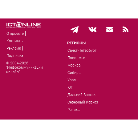
О проекте
Контакты
РЕГИОНЫ
Реклама
Санкт-Петербург
Подписка
Поволжье
© 2004-2026
Москва
"Инфокоммуникации
онлайн"
Сибирь
Урал
Юг
Дальний Восток
Северный Кавказ
Релизы