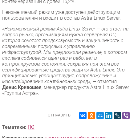
контейнеризации с долей 15,2%.
Неизменяемый режим уже доступен действующим
пользователям и входит в состав Astra Linux Server.
«Неизменяемый режим Astra Linux Server — это ответ на
запрос рынка: организациям нужна серверная ОС,
которая сочетает предсказуемость и защищённость с
современными подходами к управлению
инфраструктурой. Мы предложили решение, в котором
система собирается один раз и работает в
контролируемом состоянии, сохраняя при этом все
сертифицированные средства защиты Astra Linux. Это
принципиально упрощает аудит, сопровождение и
масштабирование контейнерных сред»,
— отметил
Денис Кривошея
, менеджер продукта Astra Linux Server
«Группы Астра».
ОТПРАВИТЬ:
Тематики:
ПО
Ключевые слова:
программное обеспечение
,