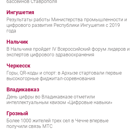
бассейнов Ставрополя
Ингушетия
Результаты работы Министерства промышленности и
цифрового развития Республики Ингушетия с 2019
года
Нальчик
В Нальчике пройдет IV Всероссийский форум лидеров и
экспертов цифрового здравоохранения
Черкесск
Горы, QR-коды и спорт: в Архызе стартовали первые
высокогорные фиджитал-соревнования
Владикавказ
День цифры во Владикавказе отметили
интеллектуальным квизом «Цифровые навыки»
Грозный
Более 1000 жителей трех сел в Чечне впервые
получили связь МТС