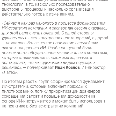
технология, а то, насколько последовательно
выстроены процессы и насколько организация
действительно готова к изменениям.
«Сейчас я как раз нахожусь в процессе формирования
ИИ-стратегии компании, и экспертная сессия оказалась
для этой цели очень полезной. С одной стороны,
удалось снять часть внутренних противоречий, с другой
— появилось более четкое понимание дальнейших
шагов к внедрению ИИ. Особенно ценной была
возможность обсудить свои мысли и идеи с коллегами,
которые сталкиваются с похожими задачами, и
подтвердить, что мы одинаково видим подходы к
решению»,
— подчеркивает
Иван Козлов
, ИТ-директор
«Латео».
По итогам работы групп сформировался фундамент
ИИ-стратегии, который включает подходы к
пилотированию, логику приоритизации драйверов
сокращения затрат и повышения доходности на
основе ИИ-инструментов и может быть использован
на практике в бизнес-стратегии компаний.