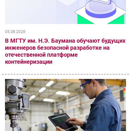
05.08.2026
В МГТУ им. Н.Э. Баумана обучают будущих
инженеров безопасной разработке на
отечественной платформе
контейнеризации