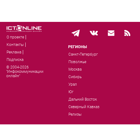
О проекте
Контакты
РЕГИОНЫ
Реклама
Санкт-Петербург
Подписка
Поволжье
© 2004-2026
Москва
"Инфокоммуникации
онлайн"
Сибирь
Урал
Юг
Дальний Восток
Северный Кавказ
Релизы