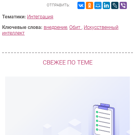
ОТПРАВИТЬ:
Тематики:
Интеграция
Ключевые слова:
внедрение
,
Обит
,
Искусственный
интеллект
СВЕЖЕЕ ПО ТЕМЕ