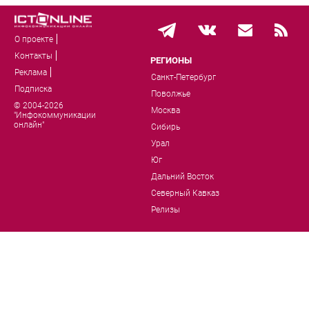
О проекте
Контакты
РЕГИОНЫ
Реклама
Санкт-Петербург
Подписка
Поволжье
© 2004-2026
Москва
"Инфокоммуникации
онлайн"
Сибирь
Урал
Юг
Дальний Восток
Северный Кавказ
Релизы