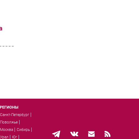
а
РЕГИОНЫ
Санкт-Петербург
Поволжье
Москва
Сибирь
Урал
Юг