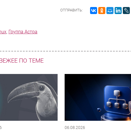
ОТПРАВИТЬ:
inux
,
Группа Астра
ВЕЖЕЕ ПО ТЕМЕ
6
06.08.2026