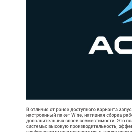
В отличие от ранее доступного варианта запу
настроенный пакет Wine, нативная сборка рабо
дополнительных слоев совместимости. Это по
системы: высокую производительность, эффе
графическими возможностями, а также прям