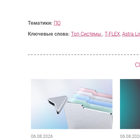
Тематики:
ПО
Ключевые слова:
Топ Системы
,
T-FLEX
,
Astra L
С
06.08.2026
06.08.202