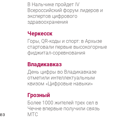
В Нальчике пройдет IV
Всероссийский форум лидеров и
экспертов цифрового
здравоохранения
Черкесск
Горы, QR-коды и спорт: в Архызе
стартовали первые высокогорные
фиджитал-соревнования
Владикавказ
День цифры во Владикавказе
отметили интеллектуальным
квизом «Цифровые навыки»
Грозный
Более 1000 жителей трех сел в
Чечне впервые получили связь
ез
МТС