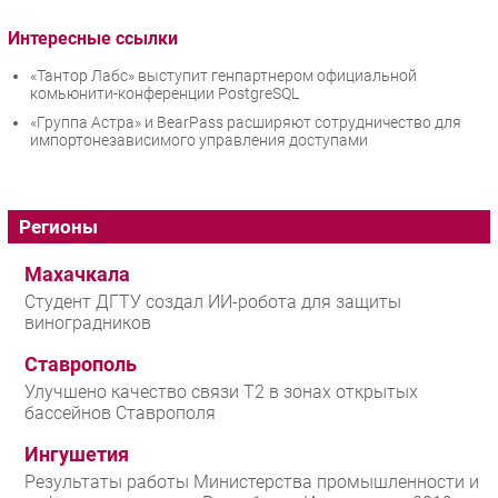
Интересные ссылки
«Тантор Лабс» выступит генпартнером официальной
комьюнити-конференции PostgreSQL
«Группа Астра» и BearPass расширяют сотрудничество для
импортонезависимого управления доступами
Регионы
Махачкала
Студент ДГТУ создал ИИ-робота для защиты
виноградников
Ставрополь
Улучшено качество связи T2 в зонах открытых
бассейнов Ставрополя
Ингушетия
Результаты работы Министерства промышленности и