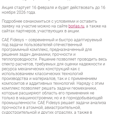
Акция стартует 16 февраля и будет действовать до 16
ноября 2026 года.
Подробнее ознакомиться с условиями и оставить
заявку на участие можно на сайте
borlas.ru
, а также на
сайтах партнеров, участвующих в акции.
CAE Fidesys – современный и быстро адаптируемый
под задачи пользователей отечественный
программный комплекс, предназначенный для
решения задач динамики, прочности и
теплопроводности. Решение позволяет проводить весь
спектр расчетов, требуемых для оценки надежности и
ресурса механических конструкций как с
использованием классических технологий
производства и материалов, так и с применением
композитов и аддитивных технологий. Наряду с этим
комплекс позволяет решать задачи геомеханики,
которые расширяют область его применения не
только в машиностроении, но и в горнодобывающей
промышленности. CAE Fidesys решает задачи анализа
прочности в атомной, авиастроительной,
судостроительной и других отраслях, а также в