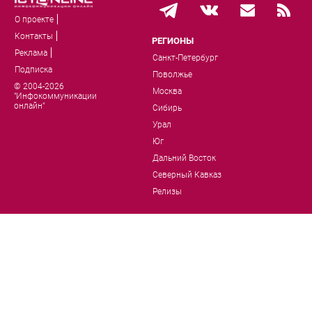
О проекте
Контакты
РЕГИОНЫ
Реклама
Санкт-Петербург
Подписка
Поволжье
© 2004-2026
Москва
"Инфокоммуникации
онлайн"
Сибирь
Урал
Юг
Дальний Восток
Северный Кавказ
Релизы