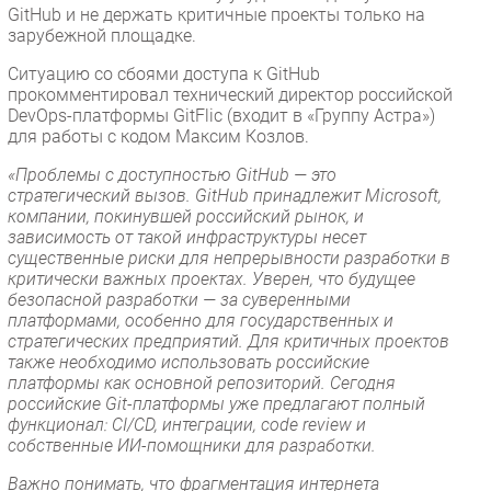
GitHub и не держать критичные проекты только на
зарубежной площадке.
Ситуацию со сбоями доступа к GitHub
прокомментировал технический директор российской
DevOps-платформы GitFlic (входит в «Группу Астра»)
для работы с кодом Максим Козлов.
«Проблемы с доступностью GitHub — это
стратегический вызов. GitHub принадлежит Microsoft,
компании, покинувшей российский рынок, и
зависимость от такой инфраструктуры несет
существенные риски для непрерывности разработки в
критически важных проектах. Уверен, что будущее
безопасной разработки — за суверенными
платформами, особенно для государственных и
стратегических предприятий. Для критичных проектов
также необходимо использовать российские
платформы как основной репозиторий. Сегодня
российские Git-платформы уже предлагают полный
функционал: CI/CD, интеграции, code review и
собственные ИИ-помощники для разработки.
Важно понимать, что фрагментация интернета