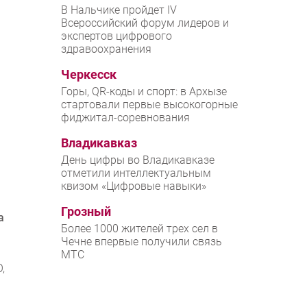
В Нальчике пройдет IV
Всероссийский форум лидеров и
экспертов цифрового
здравоохранения
Черкесск
Горы, QR-коды и спорт: в Архызе
стартовали первые высокогорные
фиджитал-соревнования
Владикавказ
День цифры во Владикавказе
отметили интеллектуальным
квизом «Цифровые навыки»
Грозный
a
Более 1000 жителей трех сел в
Чечне впервые получили связь
МТС
,