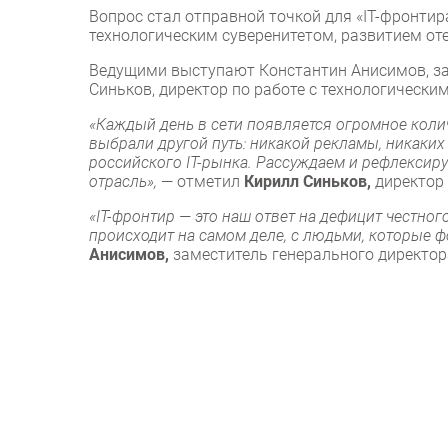
Вопрос стал отправной точкой для «IT-фронтир
технологическим суверенитетом, развитием от
Ведущими выступают Константин Анисимов, зам
Синьков, директор по работе с технологически
«Каждый день в сети появляется огромное коли
выбрали другой путь: никакой рекламы, никаки
российского IT-рынка. Рассуждаем и рефлексиру
отрасль»,
— отметил
Кирилл Синьков,
директор 
«IT-фронтир — это наш ответ на дефицит честног
происходит на самом деле, с людьми, которые ф
Анисимов,
заместитель генерального директора