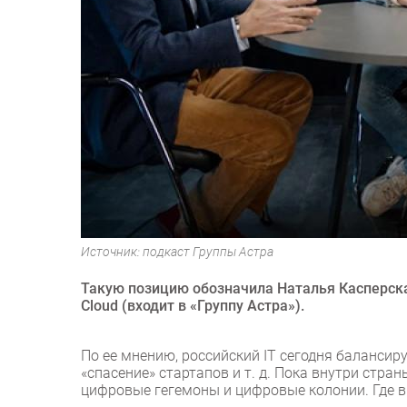
Источник: подкаст Группы Астра
Такую позицию обозначила Наталья Касперская
Cloud (входит в «Группу Астра»).
По ее мнению, российский IT сегодня балансиру
«спасение» стартапов и т. д. Пока внутри стра
цифровые гегемоны и цифровые колонии. Где в