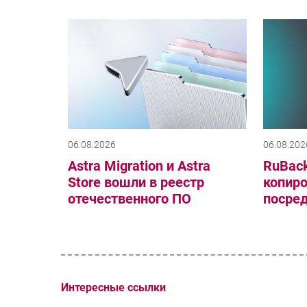
06.08.2026
06.08.202
Astra Migration и Astra
RuBack
Store вошли в реестр
копиро
отечественного ПО
посре
Интересные ссылки