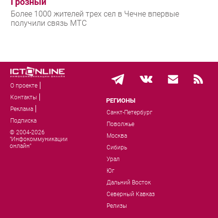
Грозный
Более 1000 жителей трех сел в Чечне впервые
получили связь МТС
О проекте
Контакты
РЕГИОНЫ
Реклама
Санкт-Петербург
Подписка
Поволжье
© 2004-2026
Москва
"Инфокоммуникации
онлайн"
Сибирь
Урал
Юг
Дальний Восток
Северный Кавказ
Релизы