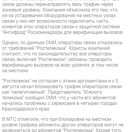
связи должны перенаправлять весь трафик через
зоновый уровень. Компания объяснила это тем, что
из-за устаревания оборудования на местных узлах
связи у них нет возможности подключить часть
клиентов этих операторов связи к защитной системе
"Антифрод" Роскомнадзора для верификации вызовов.
Однако, по данным СМИ, операторы связи отказались
от требований "Ростелекома". Юристы компаний
считают, что по законодательству все операторы
связи, включая "Ростелеком", обязаны проводить
верификацию вызовов на всех уровнях, в том числе
на местном.
"Ростелеком" не согласен с этими аргументами и с 5
августа начал блокировать трафик операторов связи
как "нелегитимный". Представитель "Южного
телекома" сообщил СМИ, что у части его абонентов
начались проблемы с сервисами в четырех городах
Краснодарского края.
В МТС отметили, что при блокировке на местном
уровне трафика абоненты других операторов могут не
дозвониться до абонентов "Ростелекома". Кроме того,