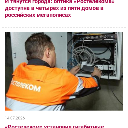
И тянутся города: оптика «Ростелекома»
доступна в четырех из пяти домов в
российских мегаполисах
14.07.2026
«Ростелеком» установил гигабитные