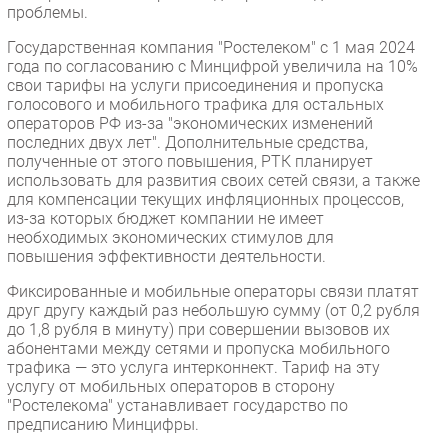
проблемы.
Государственная компания "Ростелеком" с 1 мая 2024
года по согласованию с Минцифрой увеличила на 10%
свои тарифы на услуги присоединения и пропуска
голосового и мобильного трафика для остальных
операторов РФ из-за "экономических изменений
последних двух лет". Дополнительные средства,
полученные от этого повышения, РТК планирует
использовать для развития своих сетей связи, а также
для компенсации текущих инфляционных процессов,
из-за которых бюджет компании не имеет
необходимых экономических стимулов для
повышения эффективности деятельности.
Фиксированные и мобильные операторы связи платят
друг другу каждый раз небольшую сумму (от 0,2 рубля
до 1,8 рубля в минуту) при совершении вызовов их
абонентами между сетями и пропуска мобильного
трафика — это услуга интерконнект. Тариф на эту
услугу от мобильных операторов в сторону
"Ростелекома" устанавливает государство по
предписанию Минцифры.