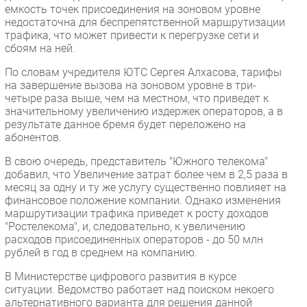
емкость точек присоединения на зоновом уровне
недостаточна для беспрепятственной маршрутизации
трафика, что может привести к перегрузке сети и
сбоям на ней.
По словам учредителя ЮТС Сергея Алхасова, тарифы
на завершение вызова на зоновом уровне в три-
четыре раза выше, чем на местном, что приведет к
значительному увеличению издержек операторов, а в
результате данное бремя будет переложено на
абонентов.
В свою очередь, представитель "Южного телекома"
добавил, что Увеличение затрат более чем в 2,5 раза в
месяц за одну и ту же услугу существенно повлияет на
финансовое положение компании. Однако изменения
маршрутизации трафика приведет к росту доходов
"Ростелекома", и, следовательно, к увеличению
расходов присоединенных операторов - до 50 млн
рублей в год в среднем на компанию.
В Министерстве цифрового развития в курсе
ситуации. Ведомство работает над поиском некоего
альтернативного варианта для решения данной