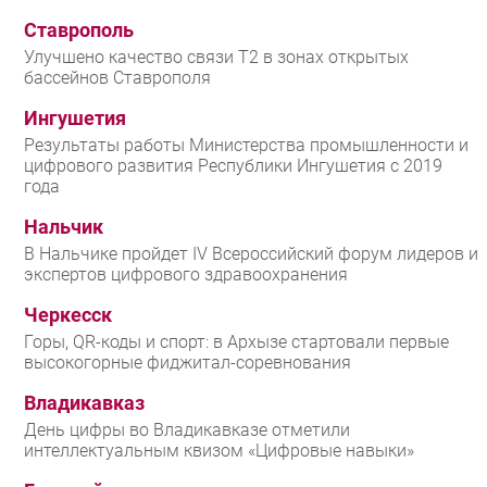
Ставрополь
Улучшено качество связи T2 в зонах открытых
бассейнов Ставрополя
Ингушетия
Результаты работы Министерства промышленности и
цифрового развития Республики Ингушетия с 2019
года
Нальчик
В Нальчике пройдет IV Всероссийский форум лидеров и
экспертов цифрового здравоохранения
Черкесск
Горы, QR-коды и спорт: в Архызе стартовали первые
высокогорные фиджитал-соревнования
Владикавказ
День цифры во Владикавказе отметили
интеллектуальным квизом «Цифровые навыки»