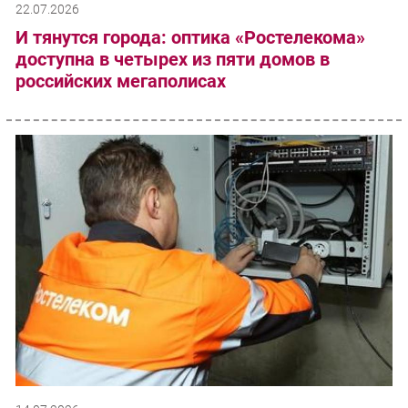
22.07.2026
И тянутся города: оптика «Ростелекома»
доступна в четырех из пяти домов в
российских мегаполисах