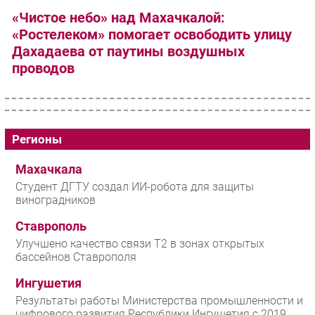
«Чистое небо» над Махачкалой:
«Ростелеком» помогает освободить улицу
Дахадаева от паутины воздушных
проводов
Регионы
Махачкала
Студент ДГТУ создал ИИ-робота для защиты
виноградников
Ставрополь
Улучшено качество связи T2 в зонах открытых
бассейнов Ставрополя
Ингушетия
Результаты работы Министерства промышленности и
цифрового развития Республики Ингушетия с 2019