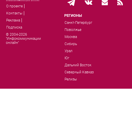
О проекте
Контакты
РЕГИОНЫ
Реклама
Санкт-Петербург
Подписка
Поволжье
© 2004-2026
Москва
"Инфокоммуникации
онлайн"
Сибирь
Урал
Юг
Дальний Восток
Северный Кавказ
Релизы