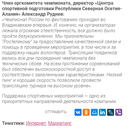
Член оргкомитета чемпионата, директор «Центра
спортивной подготовки Республики Северная Осетия-
Алания» Александр Руднев:
«Чемпионат России по фехтованию проходил во
Владикавказе впервые. И, конечно, на организаторах
лежала огромная ответственность, все должно было
пройти безукоризненно. Мы признательны
"Ростелекому" за предоставление качественной связи и
помощь в проведении мероприятия, в том числе и за
поддержку наших волонтеров. Трансляции поединков
велись все дни проведения чемпионата без
технических сбоев. На всем протяжении соревнований
был обеспечен высокоскоростной доступ в
соответствии с заявленными характеристиками. Низкий
пинг и хорошая скорость позволили провести
трансляцию турнира на высоком уровне».
Поддержка спортивных мероприятий — одно из
приоритетных направлений деятельности компании.
ОТПРАВИТЬ:
Тематики:
Интернет
,
Маркетинг