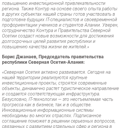
повышению инвестиционной привлекательности
региона. Также Контур на основе своего опыта работы
в других субъектах нашей страны готов участвовать в
подготовке будущих IT-специалистов и своевременной
профориентации учеников и студентов Алании. Уверен,
сотрудничество Контура и Правительства Северной
Осетии создаст новые возможности для достижения
долгосрочных целей развития республики и
повышению качества жизни ее жителей.»
Борис Джанаев, Председатель правительства
республики Северная Осетия-Алания:
«Северная Осетия активно развивается. Сегодня на
нашей территории реализуются крупные
инвестиционные проекты, строятся современные
объекты, динамично растет туристическое направление
и создается соответствующая инфраструктура.
Безусловно, IT-технологии — это неотъемлемая часть
прогресса как в бизнесе, так и в обществе.
Инновационные информационные системы
необходимы во многих отраслях. Подписанное
соглашение поможет в решении серьезных вопросов,
связанных с развитием отдельных сфер и региона в