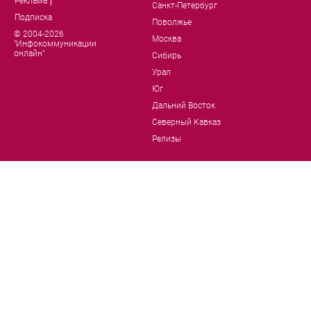
Реклама
Санкт-Петербург
Подписка
Поволжье
© 2004-2026
Москва
"Инфокоммуникации
онлайн"
Сибирь
Урал
Юг
Дальний Восток
Северный Кавказ
Релизы