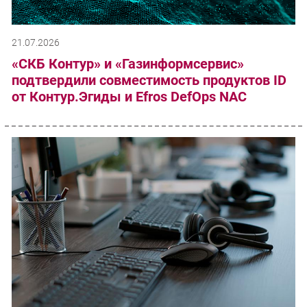
21.07.2026
«СКБ Контур» и «Газинформсервис»
подтвердили совместимость продуктов ID
от Контур.Эгиды и Efros DefOps NAC