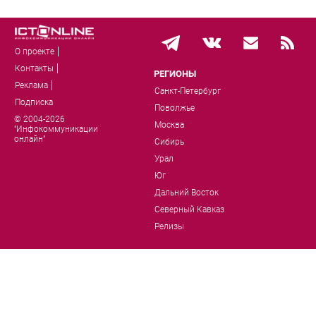
О проекте
Контакты
РЕГИОНЫ
Реклама
Санкт-Петербург
Подписка
Поволжье
© 2004-2026
Москва
"Инфокоммуникации
онлайн"
Сибирь
Урал
Юг
Дальний Восток
Северный Кавказ
Релизы