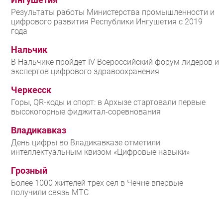
Ингушетия
Результаты работы Министерства промышленности и
цифрового развития Республики Ингушетия с 2019
года
Нальчик
В Нальчике пройдет IV Всероссийский форум лидеров и
экспертов цифрового здравоохранения
Черкесск
Горы, QR-коды и спорт: в Архызе стартовали первые
высокогорные фиджитал-соревнования
Владикавказ
День цифры во Владикавказе отметили
интеллектуальным квизом «Цифровые навыки»
Грозный
Более 1000 жителей трех сел в Чечне впервые
получили связь МТС