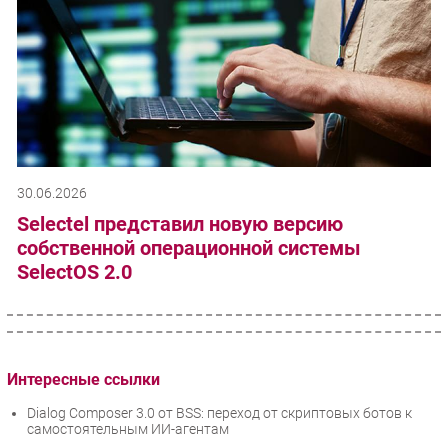
30.06.2026
Selectel представил новую версию
собственной операционной системы
SelectOS 2.0
Интересные ссылки
Dialog Composer 3.0 от BSS: переход от скриптовых ботов к
самостоятельным ИИ-агентам