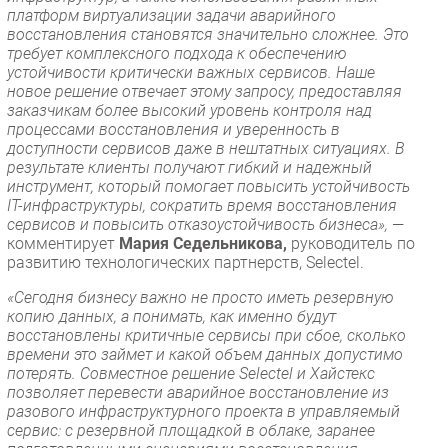
платформ виртуализации задачи аварийного
восстановления становятся значительно сложнее. Это
требует комплексного подхода к обеспечению
устойчивости критически важных сервисов. Наше
новое решение отвечает этому запросу, предоставляя
заказчикам более высокий уровень контроля над
процессами восстановления и уверенность в
доступности сервисов даже в нештатных ситуациях. В
результате клиенты получают гибкий и надежный
инструмент, который помогает повысить устойчивость
IT-инфраструктуры, сократить время восстановления
сервисов и повысить отказоустойчивость бизнеса»,
—
комментирует
Мария Седельникова,
руководитель по
развитию технологических партнерств, Selectel.
«Сегодня бизнесу важно не просто иметь резервную
копию данных, а понимать, как именно будут
восстановлены критичные сервисы при сбое, сколько
времени это займет и какой объем данных допустимо
потерять. Совместное решение Selectel и Хайстекс
позволяет перевести аварийное восстановление из
разового инфраструктурного проекта в управляемый
сервис: с резервной площадкой в облаке, заранее