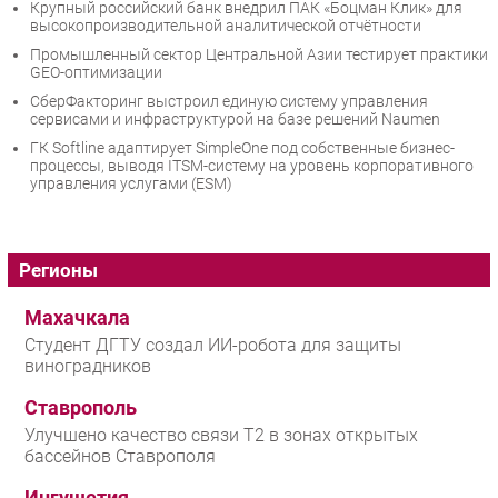
Крупный российский банк внедрил ПАК «Боцман Клик» для
высокопроизводительной аналитической отчётности
Промышленный сектор Центральной Азии тестирует практики
GEO-оптимизации
СберФакторинг выстроил единую систему управления
сервисами и инфраструктурой на базе решений Naumen
ГК Softline адаптирует SimpleOne под собственные бизнес-
процессы, выводя ITSM-систему на уровень корпоративного
управления услугами (ESM)
Регионы
Махачкала
Студент ДГТУ создал ИИ-робота для защиты
виноградников
Ставрополь
Улучшено качество связи T2 в зонах открытых
бассейнов Ставрополя