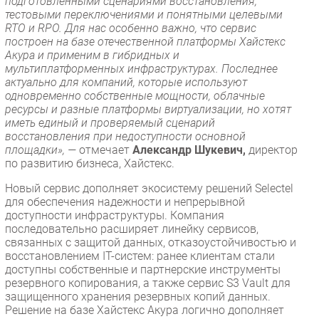
подготовленными сценариями восстановления,
тестовыми переключениями и понятными целевыми
RTO и RPO. Для нас особенно важно, что сервис
построен на базе отечественной платформы Хайстекс
Акура и применим в гибридных и
мультиплатформенных инфраструктурах. Последнее
актуально для компаний, которые используют
одновременно собственные мощности, облачные
ресурсы и разные платформы виртуализации, но хотят
иметь единый и проверяемый сценарий
восстановления при недоступности основной
площадки», —
отмечает
Александр Шукевич,
директор
по развитию бизнеса, Хайстекс.
Новый сервис дополняет экосистему решений Selectel
для обеспечения надежности и непрерывной
доступности инфраструктуры. Компания
последовательно расширяет линейку сервисов,
связанных с защитой данных, отказоустойчивостью и
восстановлением IT-систем: ранее клиентам стали
доступны собственные и партнерские инструменты
резервного копирования, а также сервис S3 Vault для
защищенного хранения резервных копий данных.
Решение на базе Хайстекс Акура логично дополняет