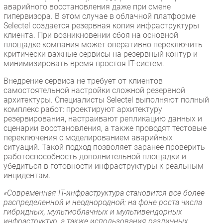
аварийного восстановления даже при смене
гипервизора. В этом случае в облачной платформе
Selectel создается резервная копия инфраструктуры
клиента. При возникновении сбоя на основной
площадке компания может оперативно переключить
критически важные сервисы на резервный контур и
минимизировать время простоя IT-систем.
Внедрение сервиса не требует от клиентов
самостоятельной настройки сложной резервной
архитектуры. Специалисты Selectel выполняют полный
комплекс работ: проектируют архитектуру
резервирования, настраивают репликацию данных и
сценарии восстановления, а также проводят тестовые
переключения с моделированием аварийных
ситуаций. Такой подход позволяет заранее проверить
работоспособность дополнительной площадки и
убедиться в готовности инфраструктуры к реальным
инцидентам.
«Современная IT-инфраструктура становится все более
распределенной и неоднородной: на фоне роста числа
гибридных, мультиоблачных и мультивендорных
инфраструктур, а также использования различных