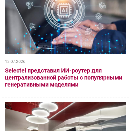
13.07.2026
Selectel представил ИИ-роутер для
централизованной работы с популярными
генеративными моделями