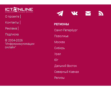
О проекте
Контакты
РЕГИОНЫ
Реклама
Санкт-Петербург
Подписка
Поволжье
© 2004-2026
Москва
"Инфокоммуникации
онлайн"
Сибирь
Урал
Юг
Дальний Восток
Северный Кавказ
Релизы