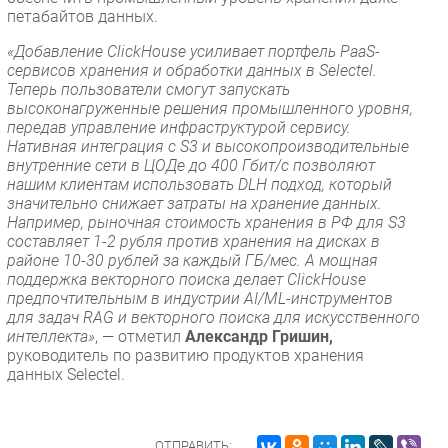
петабайтов данных.
«Добавление ClickHouse усиливает портфель PaaS-
сервисов хранения и обработки данных в Selectel.
Теперь пользователи смогут запускать
высоконагруженные решения промышленного уровня,
передав управление инфраструктурой сервису.
Нативная интеграция с S3 и высокопроизводительные
внутренние сети в ЦОДе до 400 Гбит/с позволяют
нашим клиентам использовать DLH подход, который
значительно снижает затраты на хранение данных.
Например, рыночная стоимость хранения в РФ для S3
составляет 1-2 рубля против хранения на дисках в
районе 10-30 рублей за каждый ГБ/мес. А мощная
поддержка векторного поиска делает ClickHouse
предпочтительным в индустрии AI/ML-инструментов
для задач RAG и векторного поиска для искусственного
интеллекта»
, — отметил
Александр Гришин,
руководитель по развитию продуктов хранения
данных Selectel.
ОТПРАВИТЬ: