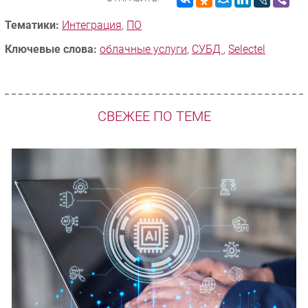
Тематики:
Интеграция
,
ПО
Ключевые слова:
облачные услуги
,
СУБД
,
Selectel
СВЕЖЕЕ ПО ТЕМЕ