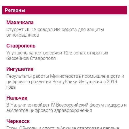
Регионы
Махачкала
Студент ДГТУ создал ИИ-робота для защиты
виноградников
Ставрополь
Улучшено качество связи T2 в зонах открытых
бассейнов Ставрополя
Ингушетия
Результаты работы Министерства промышленности и
цифрового развития Республики Ингушетия с 2019
года
Нальчик
В Нальчике пройдет IV Всероссийский форум лидеров и
экспертов цифрового здравоохранения
Черкесск
Горы, QR-коды и спорт: в Архызе стартовали первые