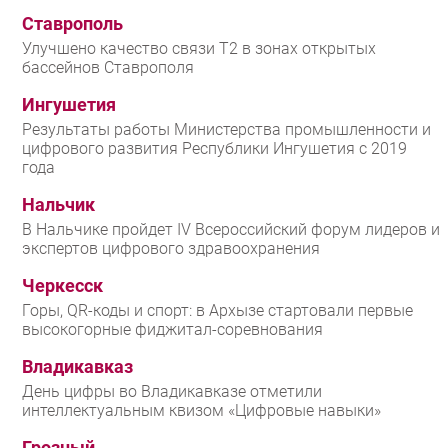
Ставрополь
Улучшено качество связи T2 в зонах открытых
бассейнов Ставрополя
Ингушетия
Результаты работы Министерства промышленности и
цифрового развития Республики Ингушетия с 2019
года
Нальчик
В Нальчике пройдет IV Всероссийский форум лидеров и
экспертов цифрового здравоохранения
Черкесск
Горы, QR-коды и спорт: в Архызе стартовали первые
высокогорные фиджитал-соревнования
Владикавказ
День цифры во Владикавказе отметили
интеллектуальным квизом «Цифровые навыки»
Грозный