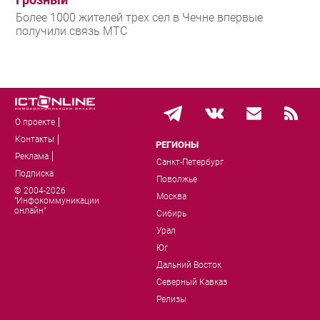
Более 1000 жителей трех сел в Чечне впервые
получили связь МТС
О проекте
Контакты
РЕГИОНЫ
Реклама
Санкт-Петербург
Подписка
Поволжье
© 2004-2026
Москва
"Инфокоммуникации
онлайн"
Сибирь
Урал
Юг
Дальний Восток
Северный Кавказ
Релизы