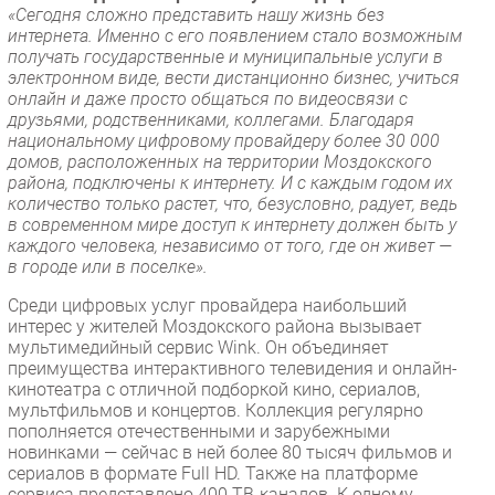
«Сегодня сложно представить нашу жизнь без
интернета. Именно с его появлением стало возможным
получать государственные и муниципальные услуги в
электронном виде, вести дистанционно бизнес, учиться
онлайн и даже просто общаться по видеосвязи с
друзьями, родственниками, коллегами. Благодаря
национальному цифровому провайдеру более 30 000
домов, расположенных на территории Моздокского
района, подключены к интернету. И с каждым годом их
количество только растет, что, безусловно, радует, ведь
в современном мире доступ к интернету должен быть у
каждого человека, независимо от того, где он живет —
в городе или в поселке».
Среди цифровых услуг провайдера наибольший
интерес у жителей Моздокского района вызывает
мультимедийный сервис Wink. Он объединяет
преимущества интерактивного телевидения и онлайн-
кинотеатра с отличной подборкой кино, сериалов,
мультфильмов и концертов. Коллекция регулярно
пополняется отечественными и зарубежными
новинками — сейчас в ней более 80 тысяч фильмов и
сериалов в формате Full HD. Также на платформе
сервиса представлено 400 ТВ-каналов. К одному