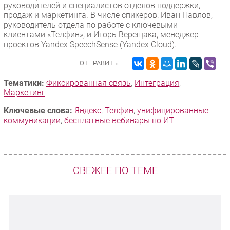
руководителей и специалистов отделов поддержки,
продаж и маркетинга. В числе спикеров: Иван Павлов,
руководитель отдела по работе с ключевыми
клиентами «Телфин», и Игорь Верещака, менеджер
проектов Yandex SpeechSense (Yandex Cloud).
ОТПРАВИТЬ:
Тематики:
Фиксированная связь
,
Интеграция
,
Маркетинг
Ключевые слова:
Яндекс
,
Телфин
,
унифицированные
коммуникации
,
бесплатные вебинары по ИТ
СВЕЖЕЕ ПО ТЕМЕ