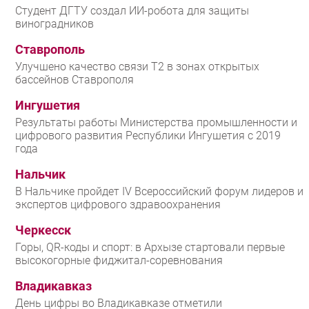
Студент ДГТУ создал ИИ-робота для защиты
виноградников
Ставрополь
Улучшено качество связи T2 в зонах открытых
бассейнов Ставрополя
Ингушетия
Результаты работы Министерства промышленности и
цифрового развития Республики Ингушетия с 2019
года
Нальчик
В Нальчике пройдет IV Всероссийский форум лидеров и
экспертов цифрового здравоохранения
Черкесск
Горы, QR-коды и спорт: в Архызе стартовали первые
высокогорные фиджитал-соревнования
Владикавказ
День цифры во Владикавказе отметили