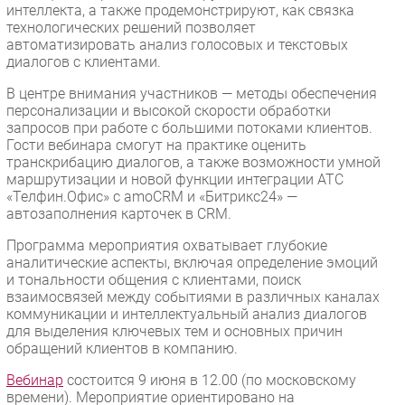
интеллекта, а также продемонстрируют, как связка
технологических решений позволяет
автоматизировать анализ голосовых и текстовых
диалогов с клиентами.
В центре внимания участников — методы обеспечения
персонализации и высокой скорости обработки
запросов при работе с большими потоками клиентов.
Гости вебинара смогут на практике оценить
транскрибацию диалогов, а также возможности умной
маршрутизации и новой функции интеграции АТС
«Телфин.Офис» с amoCRM и «Битрикс24» —
автозаполнения карточек в CRM.
Программа мероприятия охватывает глубокие
аналитические аспекты, включая определение эмоций
и тональности общения с клиентами, поиск
взаимосвязей между событиями в различных каналах
коммуникации и интеллектуальный анализ диалогов
для выделения ключевых тем и основных причин
обращений клиентов в компанию.
Вебинар
состоится 9 июня в 12.00 (по московскому
времени). Мероприятие ориентировано на