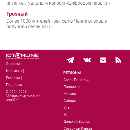
интеллектуальным квизом «Цифровые навыки»
Грозный
Более 1000 жителей трех сел в Чечне впервые
получили связь МТС
О проекте
Контакты
РЕГИОНЫ
Реклама
Санкт-Петербург
Подписка
Поволжье
© 2004-2026
Москва
"Инфокоммуникации
онлайн"
Сибирь
Урал
Юг
Дальний Восток
Северный Кавказ