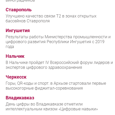
виноградников
Ставрополь
Улучшено качество связи T2 в зонах открытых
бассейнов Ставрополя
Ингушетия
Результаты работы Министерства промышленности и
цифрового развития Республики Ингушетия с 2019
года
Нальчик
В Нальчике пройдет IV Всероссийский форум лидеров и
экспертов цифрового здравоохранения
Черкесск
Горы, QR-коды и спорт: в Архызе стартовали первые
высокогорные фиджитал-соревнования
Владикавказ
День цифры во Владикавказе отметили
интеллектуальным квизом «Цифровые навыки»