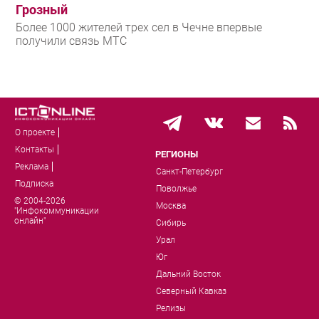
Грозный
Более 1000 жителей трех сел в Чечне впервые
получили связь МТС
О проекте
Контакты
РЕГИОНЫ
Реклама
Санкт-Петербург
Подписка
Поволжье
© 2004-2026
Москва
"Инфокоммуникации
онлайн"
Сибирь
Урал
Юг
Дальний Восток
Северный Кавказ
Релизы