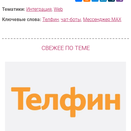
Тематики:
Интеграция
,
Web
Ключевые слова:
Телфин
,
чат-боты
,
Мессенджер MAX
СВЕЖЕЕ ПО ТЕМЕ