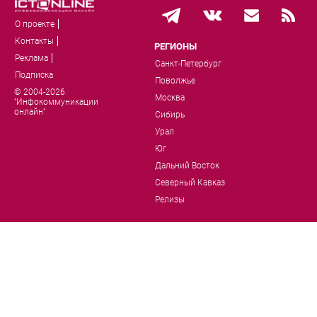
О проекте
Контакты
РЕГИОНЫ
Реклама
Санкт-Петербург
Подписка
Поволжье
© 2004-2026
Москва
"Инфокоммуникации
онлайн"
Сибирь
Урал
Юг
Дальний Восток
Северный Кавказ
Релизы