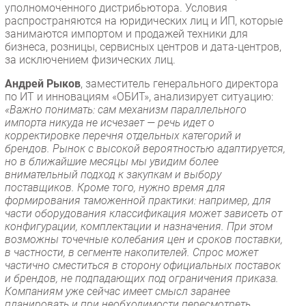
уполномоченного дистрибьютора. Условия
распространяются на юридических лиц и ИП, которые
занимаются импортом и продажей техники для
бизнеса, розницы, сервисных центров и дата-центров,
за исключением физических лиц.
Андрей Рыков
, заместитель генерального директора
по ИТ и инновациям «ОБИТ», анализирует ситуацию:
«Важно понимать: сам механизм параллельного
импорта никуда не исчезает — речь идет о
корректировке перечня отдельных категорий и
брендов. Рынок с высокой вероятностью адаптируется,
но в ближайшие месяцы мы увидим более
внимательный подход к закупкам и выбору
поставщиков. Кроме того, нужно время для
формирования таможенной практики: например, для
части оборудования классификация может зависеть от
конфигурации, комплектации и назначения. При этом
возможны точечные колебания цен и сроков поставки,
в частности, в сегменте накопителей. Спрос может
частично сместиться в сторону официальных поставок
и брендов, не подпадающих под ограничения приказа.
Компаниям уже сейчас имеет смысл заранее
планировать и при необходимости пересмотреть