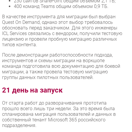
230 сайтов SharePoint общим объемом 2,1 ТБ;
400 команд Teams общим объемом 0,9 ТБ.
В качестве инструмента для миграции был выбран
Quest On Demand, однако этот выбор требовалось
обосновать перед заказчиком. Для этого инженеры
ICL Services связались с вендором, получили тестовую
лицензию и провели пробную миграцию различных
типов контента.
После демонстрации работоспособности подхода,
инструментов и схемы миграции на воркшопе
команда подготовила всю документацию для боевой
миграции, а также провела тестовую миграцию
группы данных пилотных пользователей.
21 день на запуск
От старта работ до разворачивания прототипа
прошло всего лишь три недели. За это время была
спланирована миграция пользователей и данных в
собственный тенант Microsoft 365 российского
подразделения.