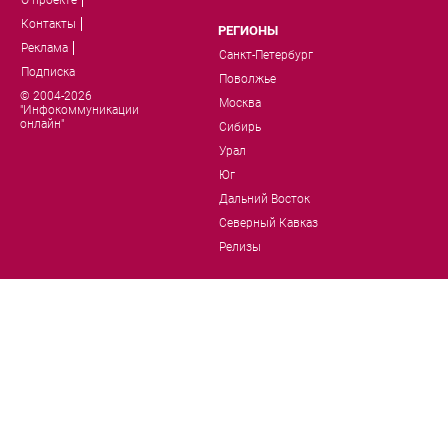
Контакты
РЕГИОНЫ
Реклама
Санкт-Петербург
Подписка
Поволжье
© 2004-2026
Москва
"Инфокоммуникации
онлайн"
Сибирь
Урал
Юг
Дальний Восток
Северный Кавказ
Релизы