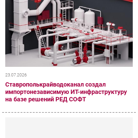
23.07.2026
Ставрополькрайводоканал создал
импортонезависимую ИТ-инфраструктуру
на базе решений РЕД СОФТ