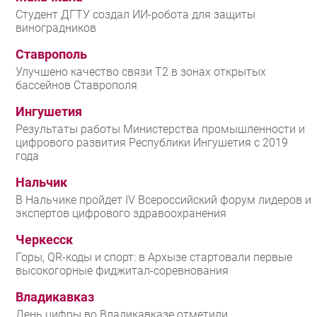
Студент ДГТУ создал ИИ-робота для защиты
виноградников
Ставрополь
Улучшено качество связи T2 в зонах открытых
бассейнов Ставрополя
Ингушетия
Результаты работы Министерства промышленности и
цифрового развития Республики Ингушетия с 2019
года
Нальчик
В Нальчике пройдет IV Всероссийский форум лидеров и
экспертов цифрового здравоохранения
Черкесск
Горы, QR-коды и спорт: в Архызе стартовали первые
высокогорные фиджитал-соревнования
Владикавказ
День цифры во Владикавказе отметили