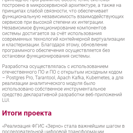
построено в микросервисной архитектуре, а также на
принципах слабой связности, что обеспечивает
функциональную независимость взаимодействующих
сервисов при высокой степени их интеграции.
Независимое функционирование компонентов
системы достигается за счёт использования
современных технологий контейнерной виртуализации
и кластеризации. Благодаря этому, обновление
программного обеспечения осуществляется без
остановки функционирования системы.
Разработка осуществлялась с использованием
отечественного ПО и ПО с открытым исходным кодом
– Postgres Pro, Tarantool, Apach Kafka, Kubernetes, а для
реализации аналитического модуля было
использовано собственное инструментальное
средство декларативной разработки веб-приложений
LUI.
Итоги проекта
«Реализация ФГИС «Зерно» стала важнейшим шагом в
последовательной цифровой трансформации