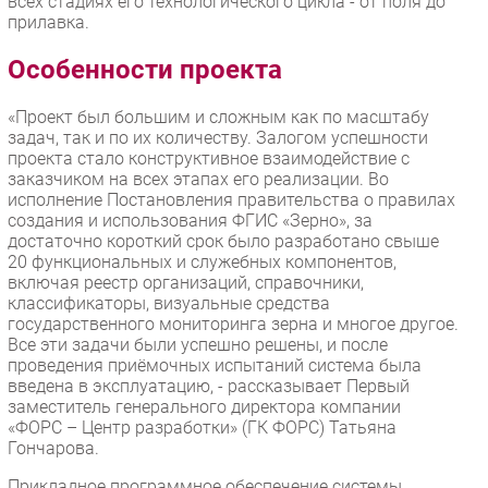
всех стадиях его технологического цикла - от поля до
прилавка.
Особенности проекта
«Проект был большим и сложным как по масштабу
задач, так и по их количеству. Залогом успешности
проекта стало конструктивное взаимодействие с
заказчиком на всех этапах его реализации. Во
исполнение Постановления правительства о правилах
создания и использования ФГИС «Зерно», за
достаточно короткий срок было разработано свыше
20 функциональных и служебных компонентов,
включая реестр организаций, справочники,
классификаторы, визуальные средства
государственного мониторинга зерна и многое другое.
Все эти задачи были успешно решены, и после
проведения приёмочных испытаний система была
введена в эксплуатацию, - рассказывает Первый
заместитель генерального директора компании
«ФОРС – Центр разработки» (ГК ФОРС) Татьяна
Гончарова.
Прикладное программное обеспечение системы