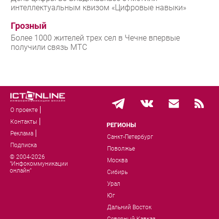
интеллектуальным квизом «Цифровые навыки»
Грозный
Более 1000 жителей трех сел в Чечне впервые
получили связь МТС
О проекте
Контакты
РЕГИОНЫ
Реклама
Санкт-Петербург
Подписка
Поволжье
© 2004-2026
Москва
"Инфокоммуникации
онлайн"
Сибирь
Урал
Юг
Дальний Восток