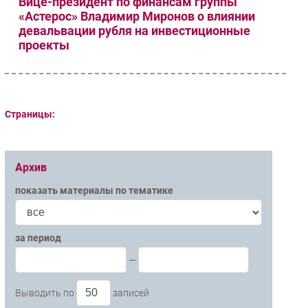
Вице-президент по финансам группы
«Астерос» Владимир Миронов о влиянии
девальвации рубля на инвестиционные
проекты
Страницы:
Архив
показать материалы по тематике
за период
—
Выводить по
записей