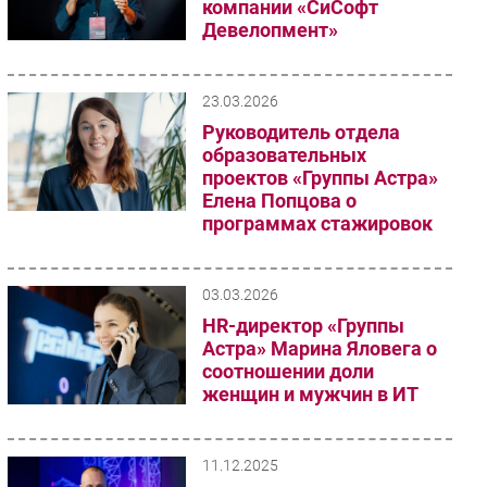
компании «СиСофт
Девелопмент»
23.03.2026
Руководитель отдела
образовательных
проектов «Группы Астра»
Елена Попцова о
программах стажировок
03.03.2026
HR-директор «Группы
Астра» Марина Яловега о
соотношении доли
женщин и мужчин в ИТ
11.12.2025