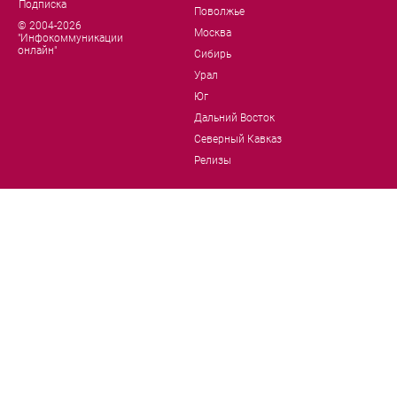
Подписка
Поволжье
© 2004-2026
Москва
"Инфокоммуникации
онлайн"
Сибирь
Урал
Юг
Дальний Восток
Северный Кавказ
Релизы