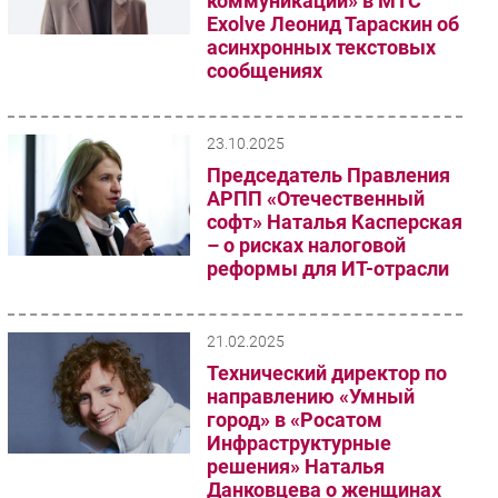
коммуникации» в МТС
Exolve Леонид Тараскин об
асинхронных текстовых
сообщениях
23.10.2025
Председатель Правления
АРПП «Отечественный
софт» Наталья Касперская
– о рисках налоговой
реформы для ИТ-отрасли
21.02.2025
Технический директор по
направлению «Умный
город» в «Росатом
Инфраструктурные
решения» Наталья
Данковцева о женщинах