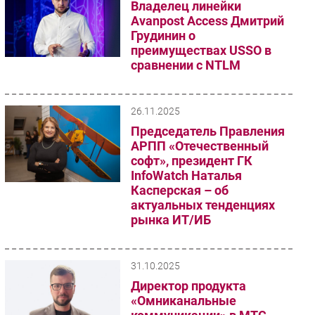
Владелец линейки
Avanpost Access Дмитрий
Грудинин о
преимуществах USSO в
сравнении с NTLM
26.11.2025
Председатель Правления
АРПП «Отечественный
софт», президент ГК
InfoWatch Наталья
Касперская – об
актуальных тенденциях
рынка ИТ/ИБ
31.10.2025
Директор продукта
«Омниканальные