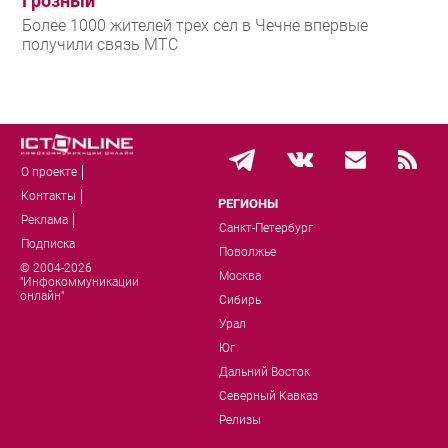
Грозный
Более 1000 жителей трех сел в Чечне впервые
получили связь МТС
О проекте
Контакты
РЕГИОНЫ
Реклама
Санкт-Петербург
Подписка
Поволжье
© 2004-2026
Москва
"Инфокоммуникации
онлайн"
Сибирь
Урал
Юг
Дальний Восток
Северный Кавказ
Релизы