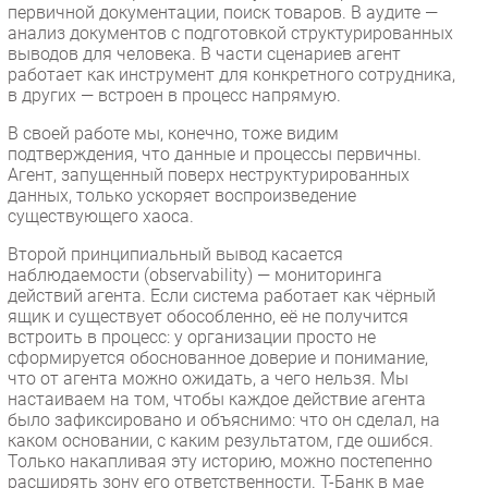
первичной документации, поиск товаров. В аудите —
анализ документов с подготовкой структурированных
выводов для человека. В части сценариев агент
работает как инструмент для конкретного сотрудника,
в других — встроен в процесс напрямую.
В своей работе мы, конечно, тоже видим
подтверждения, что данные и процессы первичны.
Агент, запущенный поверх неструктурированных
данных, только ускоряет воспроизведение
существующего хаоса.
Второй принципиальный вывод касается
наблюдаемости (observability) — мониторинга
действий агента. Если система работает как чёрный
ящик и существует обособленно, её не получится
встроить в процесс: у организации просто не
сформируется обоснованное доверие и понимание,
что от агента можно ожидать, а чего нельзя. Мы
настаиваем на том, чтобы каждое действие агента
было зафиксировано и объяснимо: что он сделал, на
каком основании, с каким результатом, где ошибся.
Только накапливая эту историю, можно постепенно
расширять зону его ответственности. Т-Банк в мае