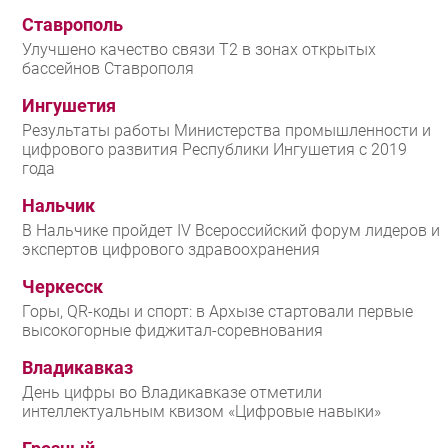
Ставрополь
Улучшено качество связи T2 в зонах открытых
бассейнов Ставрополя
Ингушетия
Результаты работы Министерства промышленности и
цифрового развития Республики Ингушетия с 2019
года
Нальчик
В Нальчике пройдет IV Всероссийский форум лидеров и
экспертов цифрового здравоохранения
Черкесск
Горы, QR-коды и спорт: в Архызе стартовали первые
высокогорные фиджитал-соревнования
Владикавказ
День цифры во Владикавказе отметили
интеллектуальным квизом «Цифровые навыки»