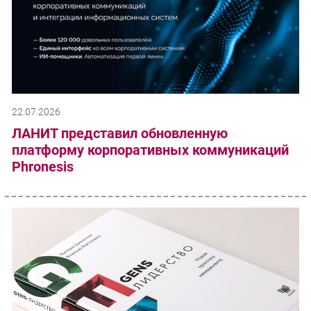
22.07.2026
ЛАНИТ представил обновленную
платформу корпоративных коммуникаций
Phronesis