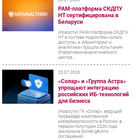
PAM-платформа СКДПУ
НТ сертифицирована в
Беларуси
(Новости)
PAM-платформа СКДПУ
НТ в составе подсистем «Шлюз
доступа» и «Мониторинг и
аналитика» прошла испытания
Оперативно-аналитического
центра...
20.07.2026
«Солар» и «Группа Астра»
упрощают интеграцию
российских ИБ-технологий
для бизнеса
(Новости)
ГК «Солар», ведущий
провайдер комплексной
кибербезопасности в России, в
первом полугодии 2026 года
заключила более десяти
соглашений...