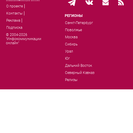
О проекте
Контакты
РЕГИОНЫ
Реклама
Санкт-Петербург
Подписка
Поволжье
© 2004-2026
Москва
"Инфокоммуникации
онлайн"
Сибирь
Урал
Юг
Дальний Восток
Северный Кавказ
Релизы