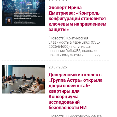
Эксперт Ирина
Дмитриева: «Контроль
конфигураций становится
ключевым направлением
защиты»
(Новости)
Критическая
уязвимость в ядре Linux (CVE-
2026-64600), получившая
название RefluXFS, позволяет
локальному злоумышленнику
повысить свои...
23.07.2026
Доверенный интеллект:
«Группа Астра» открыла
двери своей штаб-
квартиры для
Консорциума
исследований
безопасности ИИ
(Новости)
В московском офисе