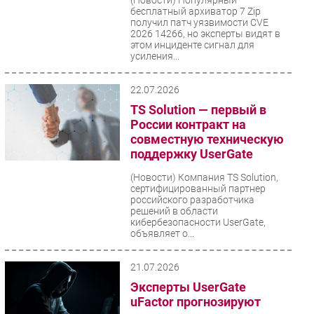
бесплатный архиватор 7 Zip
получил патч уязвимости CVE
2026 14266, но эксперты видят в
этом инциденте сигнал для
усиления...
22.07.2026
TS Solution — первый в
России контракт на
совместную техническую
поддержку UserGate
(Новости)
Компания TS Solution,
сертифицированный партнер
российского разработчика
решений в области
кибербезопасности UserGate,
объявляет о...
21.07.2026
Эксперты UserGate
uFactor прогнозируют