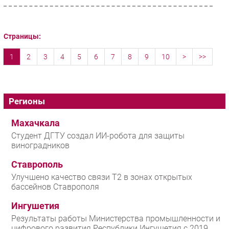
Страницы:
1
2
3
4
5
6
7
8
9
10
>
>>
Регионы
Махачкала
Студент ДГТУ создал ИИ-робота для защиты
виноградников
Ставрополь
Улучшено качество связи T2 в зонах открытых
бассейнов Ставрополя
Ингушетия
Результаты работы Министерства промышленности и
цифрового развития Республики Ингушетия с 2019