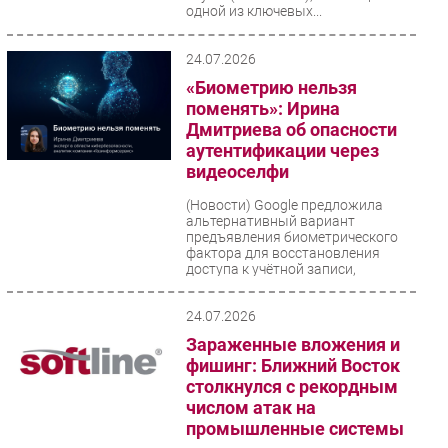
одной из ключевых...
24.07.2026
«Биометрию нельзя
поменять»: Ирина
Дмитриева об опасности
аутентификации через
видеоселфи
(Новости)
Google предложила
альтернативный вариант
предъявления биометрического
фактора для восстановления
доступа к учётной записи,
который...
24.07.2026
Зараженные вложения и
фишинг: Ближний Восток
столкнулся с рекордным
числом атак на
промышленные системы