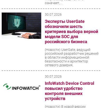
означает,...
30.07.2026
Эксперты UserGate
обозначили шесть
критериев выбора верной
модели SOC для
российского бизнеса
(Новости)
UserGate, ведущий
российский разработчик решений
в области информационной
безопасности и архитектор
сетевого доверия,
сформулировал...
30.07.2026
InfoWatch Device Control
повысил удобство
контроля внешних
устройств
(Новости)
В новой версии