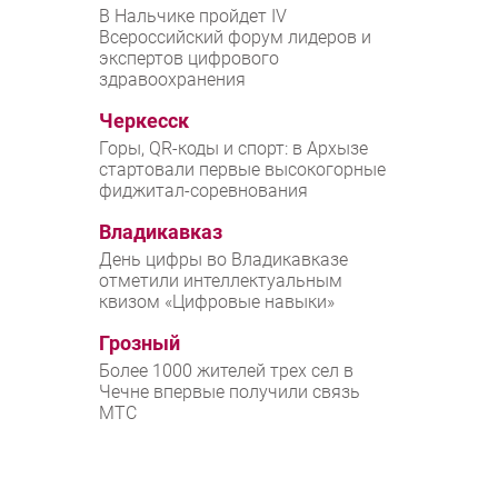
В Нальчике пройдет IV
Всероссийский форум лидеров и
экспертов цифрового
здравоохранения
Черкесск
Горы, QR-коды и спорт: в Архызе
стартовали первые высокогорные
фиджитал-соревнования
Владикавказ
День цифры во Владикавказе
отметили интеллектуальным
квизом «Цифровые навыки»
Грозный
Более 1000 жителей трех сел в
Чечне впервые получили связь
МТС