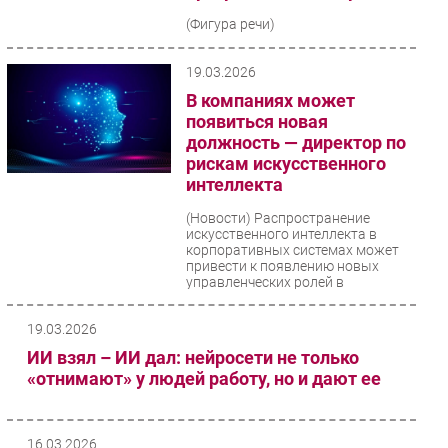
(Фигура речи)
19.03.2026
В компаниях может
появиться новая
должность — директор по
рискам искусственного
интеллекта
(Новости)
Распространение
искусственного интеллекта в
корпоративных системах может
привести к появлению новых
управленческих ролей в
структурах...
19.03.2026
ИИ взял – ИИ дал: нейросети не только
«отнимают» у людей работу, но и дают ее
16.03.2026