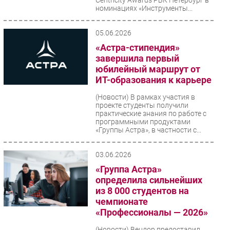
номинациях «Инструменты...
05.06.2026
«Астра-стипендия»
завершила первый
юбилейный маршрут от
ИТ-образования к карьере
(Новости)
В рамках участия в
проекте студенты получили
практические знания по работе с
программными продуктами
«Группы Астра», в частности с...
03.06.2026
«Группа Астра»
определила сильнейших
из 8 000 студентов на
чемпионате
«Профессионалы — 2026»
(Новости)
Вендор предоставил