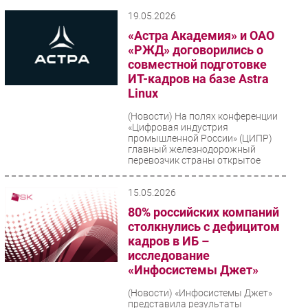
19.05.2026
«Астра Академия» и ОАО
«РЖД» договорились о
совместной подготовке
ИТ-кадров на базе Astra
Linux
(Новости)
На полях конференции
«Цифровая индустрия
промышленной России» (ЦИПР)
главный железнодорожный
перевозчик страны открытое
акционерное...
15.05.2026
80% российских компаний
столкнулись с дефицитом
кадров в ИБ –
исследование
«Инфосистемы Джет»
(Новости)
«Инфосистемы Джет»
представила результаты