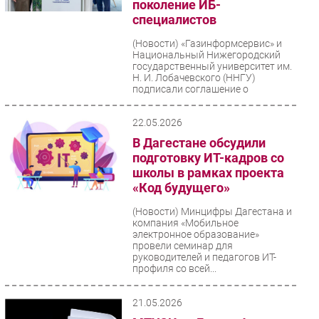
поколение ИБ-
специалистов
(Новости)
«Газинформсервис» и
Национальный Нижегородский
государственный университет им.
Н. И. Лобачевского (ННГУ)
подписали соглашение о
долгосрочном...
22.05.2026
В Дагестане обсудили
подготовку ИТ-кадров со
школы в рамках проекта
«Код будущего»
(Новости)
Минцифры Дагестана и
компания «Мобильное
электронное образование»
провели семинар для
руководителей и педагогов ИТ-
профиля со всей...
21.05.2026