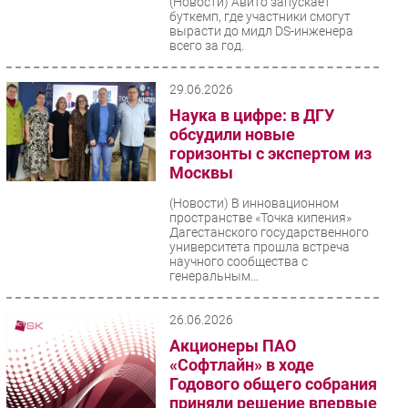
(Новости)
Авито запускает
буткемп, где участники смогут
вырасти до мидл DS-инженера
всего за год.
29.06.2026
Наука в цифре: в ДГУ
обсудили новые
горизонты с экспертом из
Москвы
(Новости)
В инновационном
пространстве «Точка кипения»
Дагестанского государственного
университета прошла встреча
научного сообщества с
генеральным...
26.06.2026
Акционеры ПАО
«Софтлайн» в ходе
Годового общего собрания
приняли решение впервые