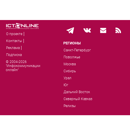
О проекте
Контакты
РЕГИОНЫ
Реклама
Санкт-Петербург
Подписка
Поволжье
© 2004-2026
Москва
"Инфокоммуникации
онлайн"
Сибирь
Урал
Юг
Дальний Восток
Северный Кавказ
Релизы