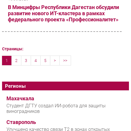
В Минцифры Республики Дагестан обсудили
развитие нового ИТ-кластера в рамках
федерального проекта «Профессионалитет»
Страницы:
1
2
3
4
5
>
>>
Регионы
Махачкала
Студент ДГТУ создал ИИ-робота для защиты
виноградников
Ставрополь
Улучшено качество связи T2 в зонах открытых