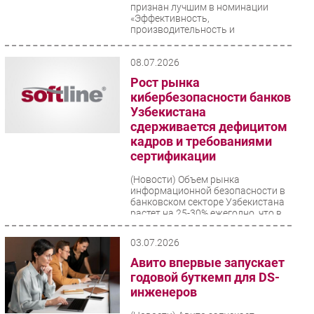
признан лучшим в номинации
«Эффективность,
производительность и
организационные...
08.07.2026
Рост рынка
кибербезопасности банков
Узбекистана
сдерживается дефицитом
кадров и требованиями
сертификации
(Новости)
Объем рынка
информационной безопасности в
банковском секторе Узбекистана
растет на 25-30% ежегодно, что в
2-3 раза опережает
среднемировые...
03.07.2026
Авито впервые запускает
годовой буткемп для DS-
инженеров