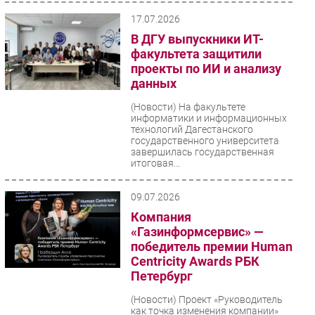
17.07.2026
В ДГУ выпускники ИТ-
факультета защитили
проекты по ИИ и анализу
данных
(Новости)
На факультете
информатики и информационных
технологий Дагестанского
государственного университета
завершилась государственная
итоговая...
09.07.2026
Компания
«Газинформсервис» —
победитель премии Human
Centricity Awards РБК
Петербург
(Новости)
Проект «Руководитель
как точка изменения компании»