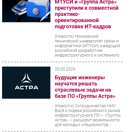
МТУСИ и «Группа Астра»
приступили к совместной
практико-
ориентированной
подготовке ИТ-кадров
(Новости)
Московский
технический университет связи и
информатики (МТУСИ) и ведущий
российский разработчик
инфраструктурного и системного
ПО...
20.05.2026
Будущие инженеры
научатся решать
отраслевые задачи на
базе ПО «Группы Астра»
(Новости)
Сотрудничество НИУ
ВШЭ и лидера российского рынка
инфраструктурного ПО — «Группы
Астра» — расширит возможности
для молодых специалистов...