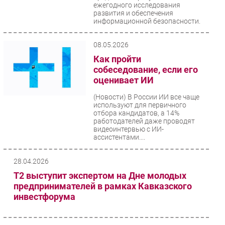
ежегодного исследования
развития и обеспечения
информационной безопасности.
Эксперты зафиксировали...
08.05.2026
Как пройти
собеседование, если его
оценивает ИИ
(Новости)
В России ИИ все чаще
используют для первичного
отбора кандидатов, а 14%
работодателей даже проводят
видеоинтервью с ИИ-
ассистентами....
28.04.2026
T2 выступит экспертом на Дне молодых
предпринимателей в рамках Кавказского
инвестфорума