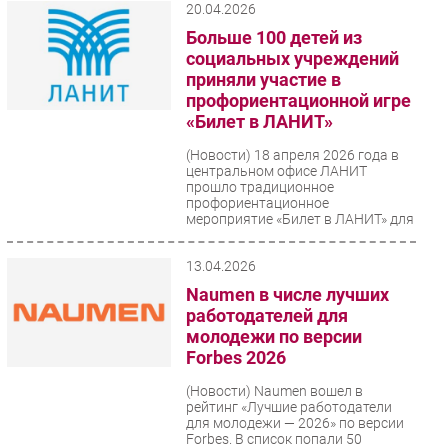
20.04.2026
Больше 100 детей из
социальных учреждений
приняли участие в
профориентационной игре
«Билет в ЛАНИТ»
(Новости)
18 апреля 2026 года в
центральном офисе ЛАНИТ
прошло традиционное
профориентационное
мероприятие «Билет в ЛАНИТ» для
подростков, оказавшихся...
13.04.2026
Naumen в числе лучших
работодателей для
молодежи по версии
Forbes 2026
(Новости)
Naumen вошел в
рейтинг «Лучшие работодатели
для молодежи — 2026» по версии
Forbes. В список попали 50