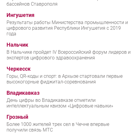
бассейнов Ставрополя
Ингушетия
Результаты работы Министерства промышленности и
цифрового развития Республики Ингушетия с 2019
года
Нальчик
В Нальчике пройдет IV Всероссийский форум лидеров и
экспертов цифрового здравоохранения
Черкесск
Горы, QR-коды и спорт: в Архызе стартовали первые
высокогорные фиджитал-соревнования
Владикавказ
День цифры во Владикавказе отметили
интеллектуальным квизом «Цифровые навыки»
Грозный
Более 1000 жителей трех сел в Чечне впервые
получили связь МТС