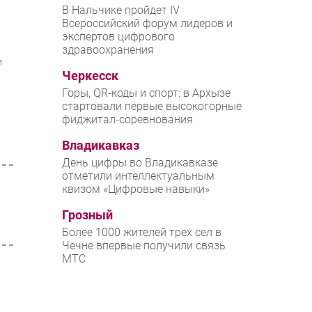
В Нальчике пройдет IV
Всероссийский форум лидеров и
экспертов цифрового
здравоохранения
и
Черкесск
Горы, QR-коды и спорт: в Архызе
стартовали первые высокогорные
фиджитал-соревнования
Владикавказ
День цифры во Владикавказе
отметили интеллектуальным
квизом «Цифровые навыки»
Грозный
Более 1000 жителей трех сел в
Чечне впервые получили связь
МТС