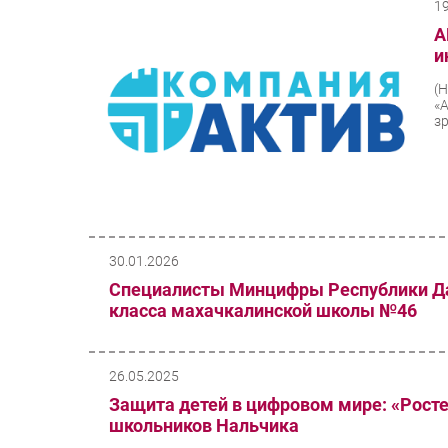
1
A
и
(
«
з
30.01.2026
Специалисты Минцифры Республики Даг
класса махачкалинской школы №46
26.05.2025
Защита детей в цифровом мире: «Рост
школьников Нальчика