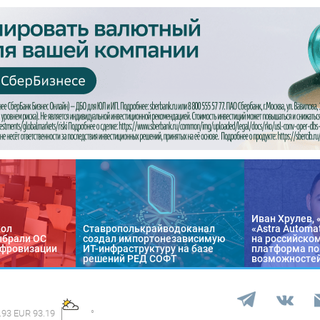
Иван Хрулев, 
кол
Ставрополькрайводоканал
«Astra Automa
ыбрали ОС
создал импортонезависимую
на российско
цифровизации
ИТ-инфраструктуру на базе
платформа по
решений РЕД СОФТ
возможносте
.93 EUR 93.19
°