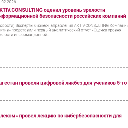
9.02.2026
KTIV.CONSULTING оценил уровень зрелости
нформационной безопасности российских компаний
Новости)
Эксперты бизнес-направления AKTIV.CONSULTING Компани
Актив» представили первый аналитический отчет «Оценка уровня
релости информационной...
естан провели цифровой ликбез для учеников 5-го
елеком» провел лекцию по кибербезопасности для