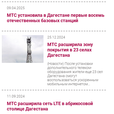
«Цифровая индустрия
промышленной...
09.04.2025
МТС установила в Дагестане первые восемь
отечественных базовых станций
25.12.2024
МТС расширила зону
покрытия в 23 селах
Дагестана
(Новости)
После установки
дополнительного телеком-
оборудования жители еще 23 сел
Дагестана смогут
воспользоваться ускоренным
мобильным интернетом...
11.09.2024
МТС расширила сеть LTE в абрикосовой
столице Дагестана