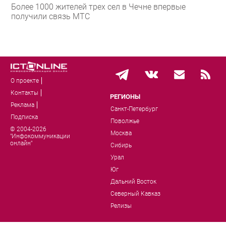
Более 1000 жителей трех сел в Чечне впервые
получили связь МТС
О проекте
Контакты
РЕГИОНЫ
Реклама
Санкт-Петербург
Подписка
Поволжье
© 2004-2026
Москва
"Инфокоммуникации
онлайн"
Сибирь
Урал
Юг
Дальний Восток
Северный Кавказ
Релизы