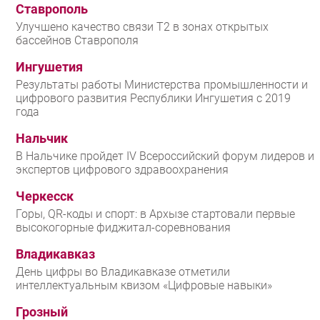
Ставрополь
Улучшено качество связи T2 в зонах открытых
бассейнов Ставрополя
Ингушетия
Результаты работы Министерства промышленности и
цифрового развития Республики Ингушетия с 2019
года
Нальчик
В Нальчике пройдет IV Всероссийский форум лидеров и
экспертов цифрового здравоохранения
Черкесск
Горы, QR-коды и спорт: в Архызе стартовали первые
высокогорные фиджитал-соревнования
Владикавказ
День цифры во Владикавказе отметили
интеллектуальным квизом «Цифровые навыки»
Грозный