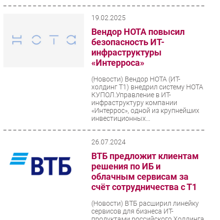
19.02.2025
Вендор НОТА повысил
безопасность ИТ-
инфраструктуры
«Интерроса»
(Новости)
Вендор НОТА (ИТ-
холдинг Т1) внедрил систему НОТА
КУПОЛ.Управление в ИТ-
инфраструктуру компании
«Интеррос», одной из крупнейших
инвестиционных...
26.07.2024
ВТБ предложит клиентам
решения по ИБ и
облачным сервисам за
счёт сотрудничества с Т1
(Новости)
ВТБ расширил линейку
сервисов для бизнеса ИТ-
продуктами российского Холдинга