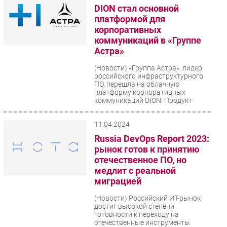
DION стал основной
платформой для
корпоративных
коммуникаций в «Группе
Астра»
(Новости)
«Группа Астра», лидер
российского инфраструктурного
ПО, перешла на облачную
платформу корпоративных
коммуникаций DION. Продукт
позволяет...
11.04.2024
Russia DevOps Report 2023:
рынок готов к принятию
отечественное ПО, но
медлит с реальной
миграцией
(Новости)
Российский ИТ-рынок
достиг высокой степени
готовности к переходу на
отечественные инструменты