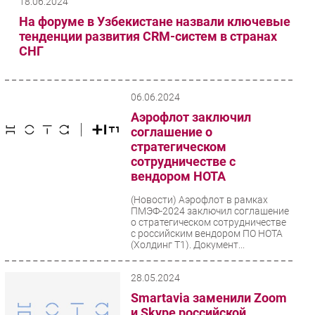
18.06.2024
На форуме в Узбекистане назвали ключевые
тенденции развития CRM-систем в странах
СНГ
06.06.2024
Аэрофлот заключил
соглашение о
стратегическом
сотрудничестве с
вендором НОТА
(Новости)
Аэрофлот в рамках
ПМЭФ-2024 заключил соглашение
о стратегическом сотрудничестве
с российским вендором ПО НОТА
(Холдинг Т1). Документ...
28.05.2024
Smartavia заменили Zoom
и Skype российской