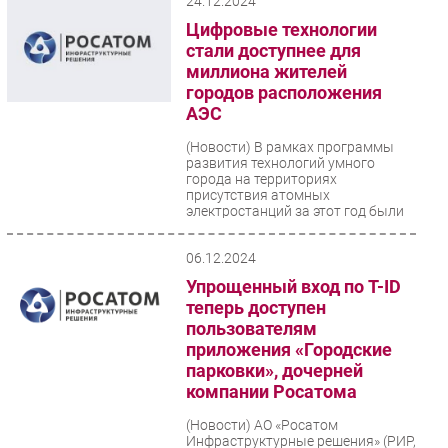
24.12.2024
Цифровые технологии
стали доступнее для
миллиона жителей
городов расположения
АЭС
(Новости)
В рамках программы
развития технологий умного
города на территориях
присутствия атомных
электростанций за этот год были
реализованы...
06.12.2024
Упрощенный вход по T-ID
теперь доступен
пользователям
приложения «Городские
парковки», дочерней
компании Росатома
(Новости)
АО «Росатом
Инфраструктурные решения» (РИР,