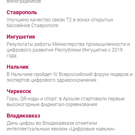
виноградников
Ставрополь
Улучшено качество связи T2 в зонах открытых
бассейнов Ставрополя
Ингушетия
Результаты работы Министерства промышленности и
цифрового развития Республики Ингушетия с 2019
года
Нальчик
В Нальчике пройдет IV Всероссийский форум лидеров и
экспертов цифрового здравоохранения
Черкесск
Горы, QR-коды и спорт: в Архызе стартовали первые
высокогорные фиджитал-соревнования
Владикавказ
День цифры во Владикавказе отметили
интеллектуальным квизом «Цифровые навыки»