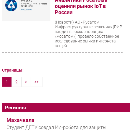
оценили рынок IoT в
России
(Новости)
АО «Русатом
Инфраструктурные решения» (РИР,
входит в Госкорпорацию
«Росатом») провело собственное
исследование рынка интернета
вещей...
Страницы:
1
2
>
>>
Регионы
Махачкала
Студент ДГТУ создал ИИ-робота для защиты