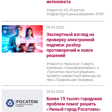
интеллекта
(Новости)
АО «Росатом
Инфраструктурные решения» (РИР,
входит в Госкорпорцию
«Росатом») внедрил в городах
присутствия своей дочерней
06.03.2025
компании...
Экспертный взгляд на
проверку электронной
подписи: разбор
противоречий и поиск
решений
(Новости)
Накануне, 5 марта,
компании «Газинформсервис» и
«Гринатом простые решения»
провели совместный вебинар на
тему «Правильная проверка...
26.02.2025
Более 15 тысяч городских
проблем помог решить
«Умный город Росатома»