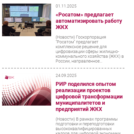
вектором развития...
01.11.2025
«Росатом» предлагает
автоматизировать работу
ЖКХ
(Новости)
Госкорпорация
"Росатом" предлагает
комплексное решение для
цифровизации сферы жилищно-
коммунального хозяйства (ЖКХ) в
России, направленное...
24.09.2025
РИР поделился опытом
реализации проектов
цифровой трансформации
муниципалитетов и
предприятий ЖКХ
(Новости)
В рамках программы
подготовки и переподготовки
высококвалифицированных
кадров для цифровой экономики