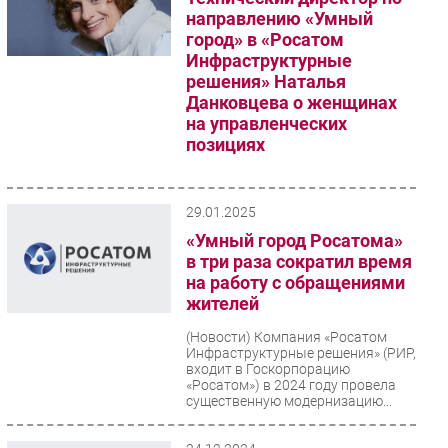
направлению «Умный
город» в «Росатом
Инфраструктурные
решения» Наталья
Данковцева о женщинах
на управленческих
позициях
(Фигура речи)
29.01.2025
«Умный город Росатома»
в три раза сократил время
на работу с обращениями
жителей
(Новости)
Компания «Росатом
Инфраструктурные решения» (РИР,
входит в Госкорпорацию
«Росатом») в 2024 году провела
существенную модернизацию...