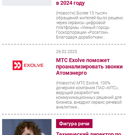
в 2024 году
(Новости)
Более 15 тысяч
обращений жителей было решено
через сервисы цифровой
платформы «Умный город»
Госкорпорации «Росатом».
Благодаря доработкам...
26.02.2025
МТС Exolve поможет
проанализировать звонки
Атомэнерго
(Новости)
МТС Exolve, 100%
дочерняя компания ПАО «МТС»,
ведущий разработчик
коммуникационных решений для
бизнеса, внедрил сервис речевой
аналитики...
Фигура речи
Технический директор по