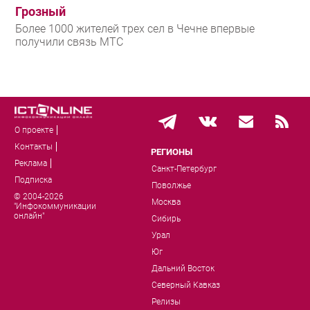
Грозный
Более 1000 жителей трех сел в Чечне впервые
получили связь МТС
О проекте
Контакты
РЕГИОНЫ
Реклама
Санкт-Петербург
Подписка
Поволжье
© 2004-2026
Москва
"Инфокоммуникации
онлайн"
Сибирь
Урал
Юг
Дальний Восток
Северный Кавказ
Релизы