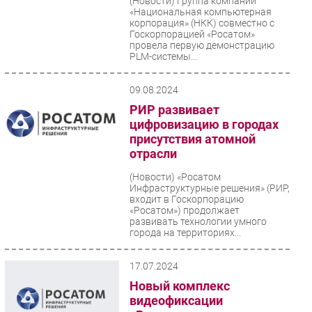
(Новости)
Группа компаний
«Национальная компьютерная
корпорация» (НКК) совместно с
Госкорпорацией «Росатом»
провела первую демонстрацию
PLM-системы...
09.08.2024
РИР развивает
цифровизацию в городах
присутствия атомной
отрасли
(Новости)
«Росатом
Инфраструктурные решения» (РИР,
входит в Госкорпорацию
«Росатом») продолжает
развивать технологии умного
города на территориях...
17.07.2024
Новый комплекс
видеофиксации