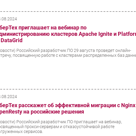
3.08.2024
берТех приглашает на вебинар по
дминистрированию кластеров Apache Ignite и Platfo
 DataGrid
Новости)
Российский разработчик ПО 29 августа проведет онлайн-
стречу, посвященную работе с кластерами распределенных баз данн
8.08.2024
берТех расскажет об эффективной миграции с Nginx
penResty на российские решения
Новости)
Российский разработчик ПО приглашает на вебинар,
освященный прокси-серверам и отказоустойчивой работе
агруженных сервисов.