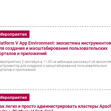
Мероприятия
latform V App Environment: экосистема инструменто
ля создания и масштабирования пользовательских
орталов и приложений
Мероприятия)
5 сентября в 11:00 на вебинаре расскажут об экосист
нструментов для создания и масштабирования пользовательских
орталов и приложений.
Мероприятия
ак легко и просто администрировать кластеры Apac