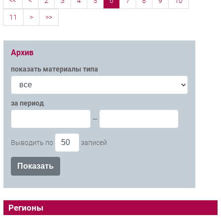
<<
<
2
3
4
5
6
7
8
9
10
11
>
>>
Архив
показать материалы типа
за период
—
Выводить по
записей
Регионы