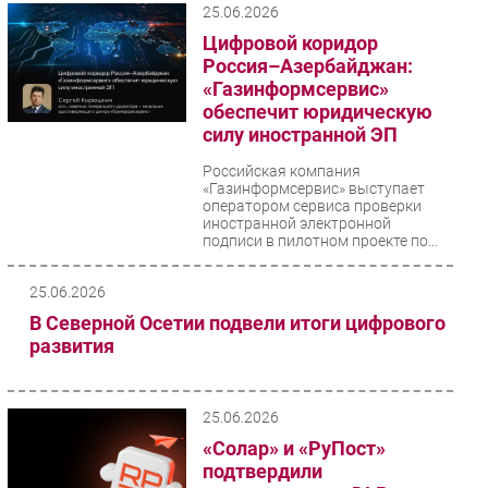
25.06.2026
Цифровой коридор
Россия–Азербайджан:
«Газинформсервис»
обеспечит юридическую
силу иностранной ЭП
Российская компания
«Газинформсервис» выступает
оператором сервиса проверки
иностранной электронной
подписи в пилотном проекте по...
25.06.2026
В Северной Осетии подвели итоги цифрового
развития
25.06.2026
«Солар» и «РуПост»
подтвердили