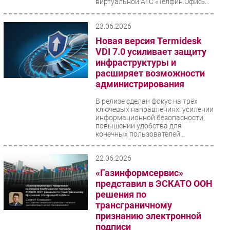
виртуальной АТС «Телфин.Офис»...
23.06.2026
Новая версия Termidesk
VDI 7.0 усиливает защиту
инфраструктуры и
расширяет возможности
администрирования
В релизе сделан фокус на трёх
ключевых направлениях: усилении
информационной безопасности,
повышении удобства для
конечных пользователей...
22.06.2026
«Газинформсервис»
представил в ЭСКАТО ООН
решения по
трансграничному
признанию электронной
подписи