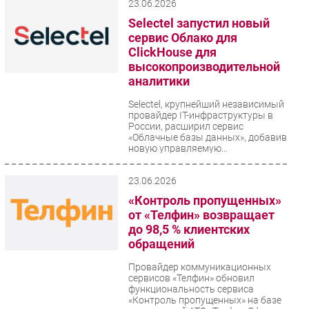
23.06.2026
Selectel запустил новый
сервис Облако для
ClickHouse для
высокопроизводительной
аналитики
Selectel, крупнейший независимый
провайдер IT-инфраструктуры в
России, расширил сервис
«Облачные базы данных», добавив
новую управляемую...
23.06.2026
«Контроль пропущенных»
от «Телфин» возвращает
до 98,5 % клиентских
обращений
Провайдер коммуникационных
сервисов «Телфин» обновил
функциональность сервиса
«Контроль пропущенных» на базе