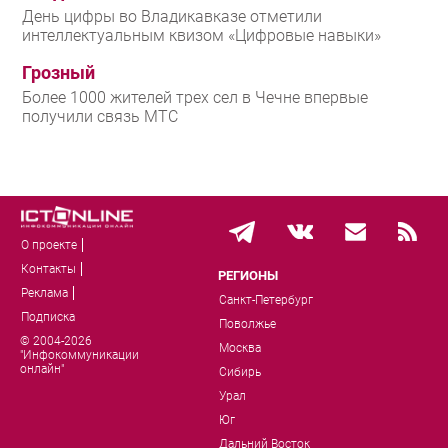
День цифры во Владикавказе отметили
интеллектуальным квизом «Цифровые навыки»
Грозный
Более 1000 жителей трех сел в Чечне впервые
получили связь МТС
О проекте
Контакты
РЕГИОНЫ
Реклама
Санкт-Петербург
Подписка
Поволжье
© 2004-2026
Москва
"Инфокоммуникации
онлайн"
Сибирь
Урал
Юг
Дальний Восток