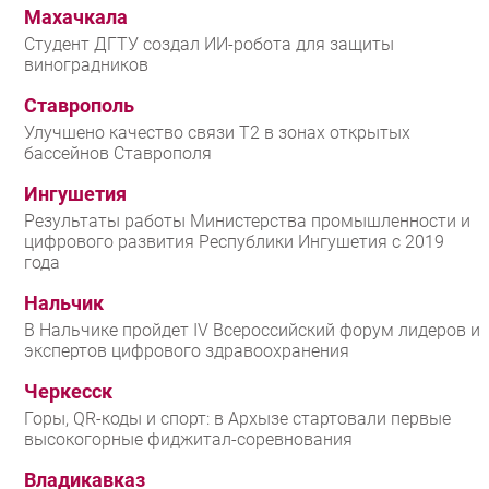
Махачкала
Студент ДГТУ создал ИИ-робота для защиты
виноградников
Ставрополь
Улучшено качество связи T2 в зонах открытых
бассейнов Ставрополя
Ингушетия
Результаты работы Министерства промышленности и
цифрового развития Республики Ингушетия с 2019
года
Нальчик
В Нальчике пройдет IV Всероссийский форум лидеров и
экспертов цифрового здравоохранения
Черкесск
Горы, QR-коды и спорт: в Архызе стартовали первые
высокогорные фиджитал-соревнования
Владикавказ