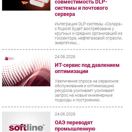
совместимость DLP-
системы и почтового
сервера
Интеграция DLP-системы «Солара»
с Rupost будет востребована у
крупных и средних организаций из
госсектора, нефтегазовой отрасли,
энергетики,...
24.06.2026
ИТ-сервис под давлением
оптимизации
Увеличение спроса на сервисное
обслуживание и оптимизацию
ресурсов усиливает усиливает
запрос на новые инженерные
подходы к построению...
24.06.2026
ОАЭ переводят
промышленную