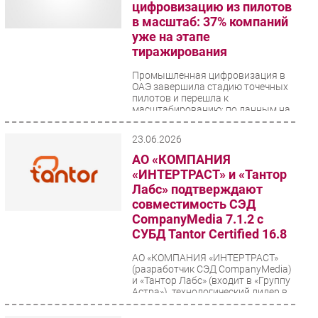
цифровизацию из пилотов
в масштаб: 37% компаний
уже на этапе
тиражирования
Промышленная цифровизация в
ОАЭ завершила стадию точечных
пилотов и перешла к
масштабированию: по данным на
апрель 2026 года, 37%...
23.06.2026
АО «КОМПАНИЯ
«ИНТЕРТРАСТ» и «Тантор
Лабс» подтверждают
совместимость СЭД
CompanyMedia 7.1.2 с
СУБД Tantor Certified 16.8
АО «КОМПАНИЯ «ИНТЕРТРАСТ»
(разработчик СЭД CompanyMedia)
и «Тантор Лабс» (входит в «Группу
Астра»), технологический лидер в
сфере...