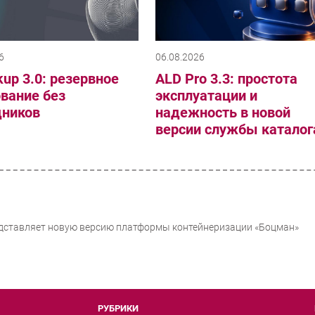
6
06.08.2026
up 3.0: резервное
ALD Pro 3.3: простота
вание без
эксплуатации и
дников
надежность в новой
версии службы каталог
редставляет новую версию платформы контейнеризации «Боцман»
РУБРИКИ