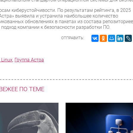
сам киберустойчивости. По результатам рейтинга, в 2025
 Астра» выявила и устранила наибольшее количество
бликованных обновлениях в пакетах из состава репозиторие
й подход компании к безопасности разработки ПО.
ОТПРАВИТЬ:
 Linux
,
Группа Астра
ВЕЖЕЕ ПО ТЕМЕ