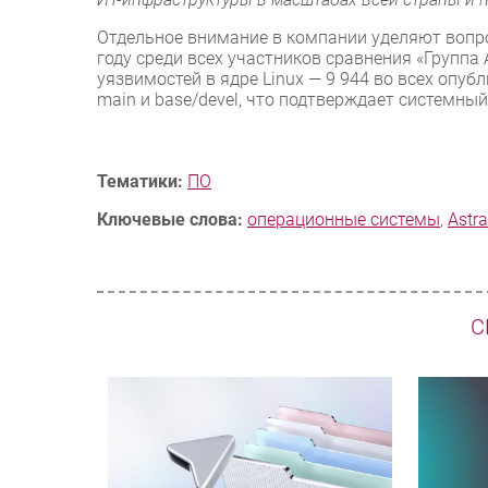
Отдельное внимание в компании уделяют вопро
году среди всех участников сравнения «Группа
уязвимостей в ядре Linux — 9 944 во всех опу
main и base/devel, что подтверждает системны
Тематики:
ПО
Ключевые слова:
операционные системы
,
Astra
С