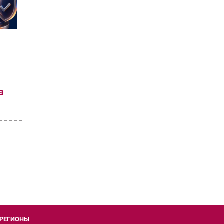
а
РЕГИОНЫ