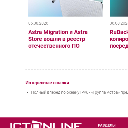
06.08.2026
06.08.202
Astra Migration и Astra
RuBack
Store вошли в реестр
копиро
отечественного ПО
посре
Интересные ссылки
Полный вперед по океану IPv6 - «Группа Астра» п
РАЗДЕЛЫ