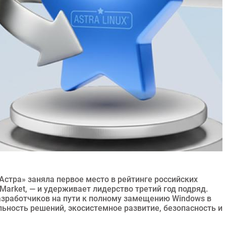
 Астра» заняла первое место в рейтинге российских
arket, — и удерживает лидерство третий год подряд.
азработчиков на пути к полному замещению Windows в
ьность решений, экосистемное развитие, безопасность и