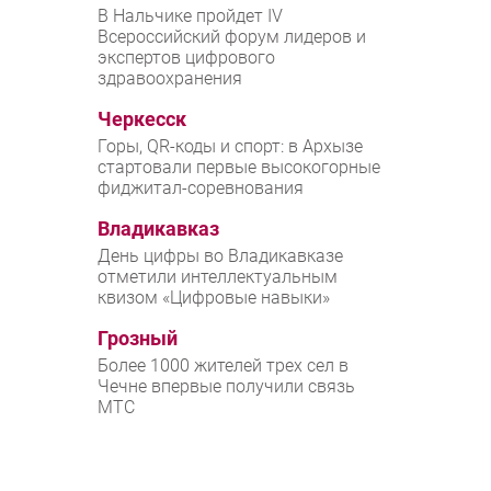
В Нальчике пройдет IV
Всероссийский форум лидеров и
экспертов цифрового
здравоохранения
Черкесск
Горы, QR-коды и спорт: в Архызе
стартовали первые высокогорные
фиджитал-соревнования
Владикавказ
День цифры во Владикавказе
отметили интеллектуальным
квизом «Цифровые навыки»
Грозный
Более 1000 жителей трех сел в
Чечне впервые получили связь
МТС