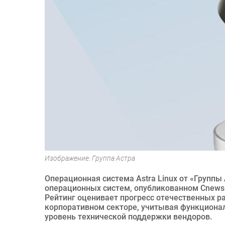
Изображение: Группа Астра
Операционная система Astra Linux от «Группы
операционных систем, опубликованном CnewsM
Рейтинг оценивает прогресс отечественных р
корпоративном секторе, учитывая функционал
уровень технической поддержки вендоров.