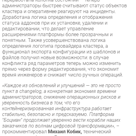
администраторы быстрее считывают статус объектов
кластера и оперативнее реагируют на инциденты.
Доработана логика определения и отображения
статуса аддонов при их установке, удалении и
редактировании, что делает управление
расширениями платформы более прозрачным и
понятным. Также усовершенствована логика
определения логотипа провайдера кластера, а
функционал экспорта конфигурации из шаблонов и
файлов получил новые возможности: в случае
конфликта ряд параметров теперь можно изменить
прямо через форму редактирования, что экономит
время инженеров и снижает число ручных операций.
«Каждое из обновлений и улучшений — это не просто
пункт в changelog, а конкретная экономия времени
администраторов, снижение операционных рисков и
уверенность бизнеса в том, что его
контейнеризированная инфраструктура работает
стабильно, безопасно и предсказуемо. Платформа
"Боцман" продолжает уверенно вести корабли наших
заказчиков по волнам цифровой трансформации»,
–
прокомментировал
Михаил Кобик,
технический