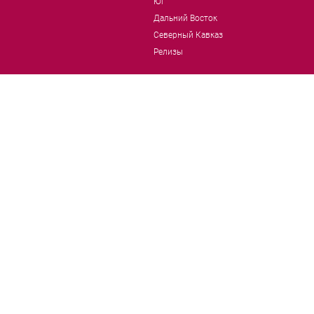
Юг
Дальний Восток
Северный Кавказ
Релизы