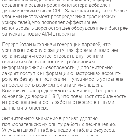
создания и редактирования кластера добавлен
динамический список GPU. Заказчики получают более
удобный инструмент распределения графических
ускорителей, что позволяет эффективнее
использовать дорогостоящее оборудование и быстрее
запускать новые AI/ML-проекты.
Переработан механизм генерации паролей, что
усиливает базовую защиту платформы и помогает
организациям соответствовать внутренним
политикам безопасности и требованиям
информационной безопасности. Дополнительно
закрыт доступ к информации о настройках account-
policies без аутентификации — уязвимость устранена,
а поверхность возможной атаки уменьшена.
Компонент распределённого хранилища Longhorn
обновлён до версии 1.8.2, что повышает стабильность
и производительность работы с персистентными
данными в кластере.
Значительное внимание в релизе уделено
пользовательскому опыту работы с веб-панелью.
Улучшен дизайн таблиц подов и таблиц ресурсов,
переработана колонка состояний — теперь