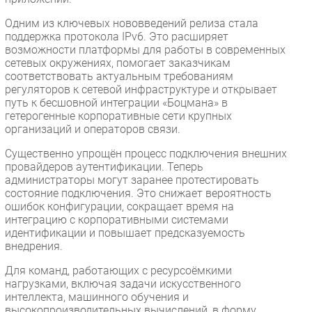
Одним из ключевых нововведений релиза стала
поддержка протокола IPv6. Это расширяет
возможности платформы для работы в современных
сетевых окружениях, помогает заказчикам
соответствовать актуальным требованиям
регуляторов к сетевой инфраструктуре и открывает
путь к бесшовной интеграции «Боцмана» в
гетерогенные корпоративные сети крупных
организаций и операторов связи.
Существенно упрощён процесс подключения внешних
провайдеров аутентификации. Теперь
администраторы могут заранее протестировать
состояние подключения. Это снижает вероятность
ошибок конфигурации, сокращает время на
интеграцию с корпоративными системами
идентификации и повышает предсказуемость
внедрения.
Для команд, работающих с ресурсоёмкими
нагрузками, включая задачи искусственного
интеллекта, машинного обучения и
высокопроизводительных вычислений, в форму