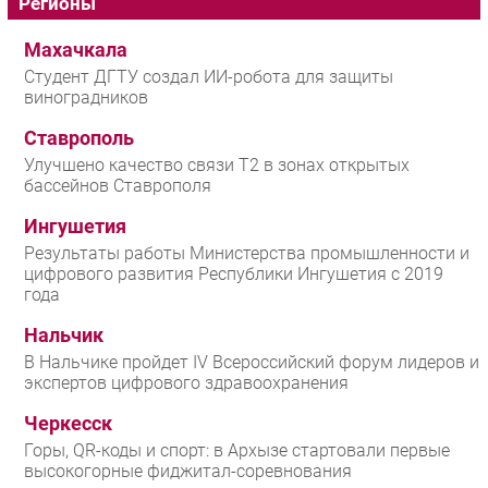
Регионы
Махачкала
Студент ДГТУ создал ИИ-робота для защиты
виноградников
Ставрополь
Улучшено качество связи T2 в зонах открытых
бассейнов Ставрополя
Ингушетия
Результаты работы Министерства промышленности и
цифрового развития Республики Ингушетия с 2019
года
Нальчик
В Нальчике пройдет IV Всероссийский форум лидеров и
экспертов цифрового здравоохранения
Черкесск
Горы, QR-коды и спорт: в Архызе стартовали первые
высокогорные фиджитал-соревнования