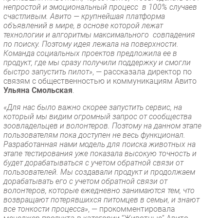
непростой и эмоциональный процесс в 100% случаев
счастливым. Авито — крупнейшая платформа
объявлений в мире, в основе которой лежат
технологии и алгоритмы максимального совпадения
по поиску. Поэтому идея лежала на поверхности.
Команда социальных проектов предложила ее в
продукт, где мы сразу получили поддержку и смогли
быстро запустить пилот»
, — рассказала директор по
связям с общественностью и коммуникациям Авито
Ульяна Смольская
.
«Для нас было важно скорее запустить сервис, на
который мы видим огромный запрос от сообщества
зоовладельцев и волонтеров. Поэтому на данном этапе
пользователям пока доступен не весь функционал.
Разработанная нами модель для поиска животных на
этапе тестирования уже показала высокую точность и
будет дорабатываться с учетом обратной связи от
пользователей. Мы создавали продукт и продолжаем
дорабатывать его с учетом обратной связи от
волонтеров, которые ежедневно занимаются тем, что
возвращают потерявшихся питомцев в семьи, и знают
все тонкости процесса»
, — прокомментировала