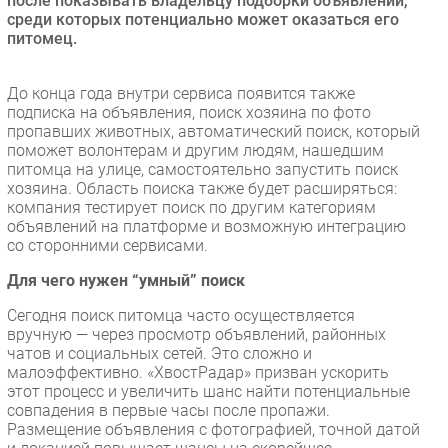
после показывать владельцу подборки объявлений,
среди которых потенциально может оказаться его
питомец.
До конца года внутри сервиса появится также
подписка на объявления, поиск хозяина по фото
пропавших животных, автоматический поиск, который
поможет волонтерам и другим людям, нашедшим
питомца на улице, самостоятельно запустить поиск
хозяина. Область поиска также будет расширяться:
компания тестирует поиск по другим категориям
объявлений на платформе и возможную интеграцию
со сторонними сервисами.
Для чего нужен “умный” поиск
Сегодня поиск питомца часто осуществляется
вручную — через просмотр объявлений, районных
чатов и социальных сетей. Это сложно и
малоэффективно. «ХвостРадар» призван ускорить
этот процесс и увеличить шанс найти потенциальные
совпадения в первые часы после пропажи.
Размещение объявления с фотографией, точной датой