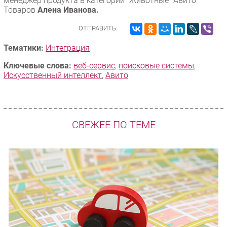
менеджер продукта в категории “Животные” Авито
Товаров
Алена Иванова.
ОТПРАВИТЬ:
Тематики:
Интеграция
Ключевые слова:
веб-сервис
,
поисковые системы
,
Искусственный интеллект
,
Авито
СВЕЖЕЕ ПО ТЕМЕ