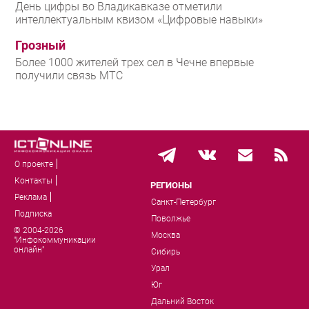
День цифры во Владикавказе отметили
интеллектуальным квизом «Цифровые навыки»
Грозный
Более 1000 жителей трех сел в Чечне впервые
получили связь МТС
О проекте
Контакты
РЕГИОНЫ
Реклама
Санкт-Петербург
Подписка
Поволжье
© 2004-2026
Москва
"Инфокоммуникации
онлайн"
Сибирь
Урал
Юг
Дальний Восток