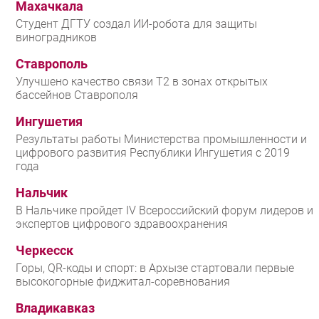
Махачкала
Студент ДГТУ создал ИИ-робота для защиты
виноградников
Ставрополь
Улучшено качество связи T2 в зонах открытых
бассейнов Ставрополя
Ингушетия
Результаты работы Министерства промышленности и
цифрового развития Республики Ингушетия с 2019
года
Нальчик
В Нальчике пройдет IV Всероссийский форум лидеров и
экспертов цифрового здравоохранения
Черкесск
Горы, QR-коды и спорт: в Архызе стартовали первые
высокогорные фиджитал-соревнования
Владикавказ