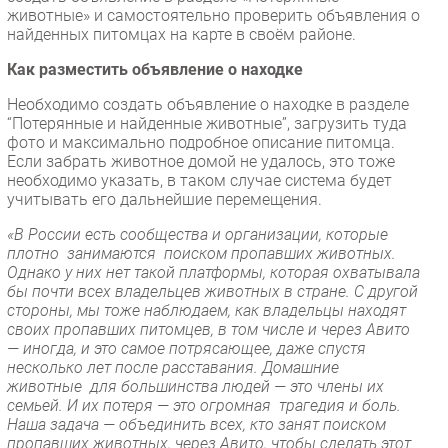
животные» и самостоятельно проверить объявления о
найденных питомцах на карте в своём районе.
Как разместить объявление о находке
Необходимо создать объявление о находке в разделе
“Потерянные и найденные животные”, загрузить туда
фото и максимально подробное описание питомца.
Если забрать животное домой не удалось, это тоже
необходимо указать, в таком случае система будет
учитывать его дальнейшие перемещения.
«В России есть сообщества и организации, которые
плотно занимаются поиском пропавших животных.
Однако у них нет такой платформы, которая охватывала
бы почти всех владельцев животных в стране. С другой
стороны, мы тоже наблюдаем, как владельцы находят
своих пропавших питомцев, в том числе и через Авито
— иногда, и это самое потрясающее, даже спустя
несколько лет после расставания. Домашние
животные для большинства людей — это члены их
семьей. И их потеря — это огромная трагедия и боль.
Наша задача — объединить всех, кто занят поиском
пропавших животных, через Авито, чтобы сделать этот