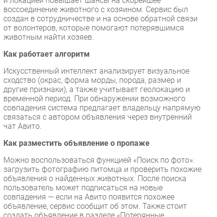
и локацией повышает шансы на скорейшее
воссоединение животного с хозяином. Сервис был
создан в сотрудничестве и на основе обратной связи
от волонтеров, которые помогают потерявшимся
животным найти хозяев.
Как работает алгоритм
Искусственный интеллект анализирует визуальное
сходство (окрас, форма морды, порода, размер и
другие признаки), а также учитывает геолокацию и
временной период. При обнаружении возможного
совпадения система предлагает владельцу напрямую
связаться с автором объявления через внутренний
чат Авито.
Как разместить объявление о пропаже
Можно воспользоваться функцией «Поиск по фото»:
загрузить фотографию питомца и проверить похожие
объявления о найденных животных. После поиска
пользователь может подписаться на новые
совпадения — если на Авито появится похожее
объявление, сервис сообщит об этом. Также стоит
создать объявление в разделе «Потерянные