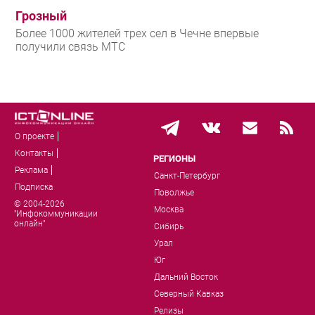
Грозный
Более 1000 жителей трех сел в Чечне впервые
получили связь МТС
О проекте
Контакты
РЕГИОНЫ
Реклама
Санкт-Петербург
Подписка
Поволжье
© 2004-2026
Москва
"Инфокоммуникации
онлайн"
Сибирь
Урал
Юг
Дальний Восток
Северный Кавказ
Релизы