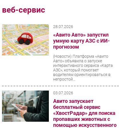
Импорто­замещение
веб-сервис
Автоматизация Промышленности
Интернет
28.07.2026
Мобильная связь
«Авито Авто» запустил
Фиксированная связь
умную карту АЗС с ИИ-
прогнозом
Интеграция
Рынок ПК
(Новости)
Платформа «Авито
Авто» объявила о запуске
Маркетинг
интерактивного сервиса «Карта
АЗС», который помогает
Торговые сети
водителям ориентироваться в
непростой...
Оборудование
ПО
03.07.2026
Outsourcing
Авито запускает
Кадры
бесплатный сервис
Регулирование
«ХвостРадар» для поиска
пропавших животных с
Финансы
помощью искусственного
Web