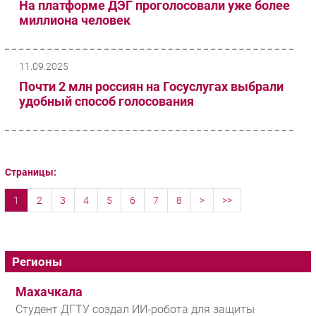
На платформе ДЭГ проголосовали уже более
миллиона человек
11.09.2025
Почти 2 млн россиян на Госуслугах выбрали
удобный способ голосования
Страницы:
1
2
3
4
5
6
7
8
>
>>
Регионы
Махачкала
Студент ДГТУ создал ИИ-робота для защиты