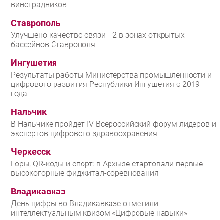
виноградников
Ставрополь
Улучшено качество связи T2 в зонах открытых
бассейнов Ставрополя
Ингушетия
Результаты работы Министерства промышленности и
цифрового развития Республики Ингушетия с 2019
года
Нальчик
В Нальчике пройдет IV Всероссийский форум лидеров и
экспертов цифрового здравоохранения
Черкесск
Горы, QR-коды и спорт: в Архызе стартовали первые
высокогорные фиджитал-соревнования
Владикавказ
День цифры во Владикавказе отметили
интеллектуальным квизом «Цифровые навыки»