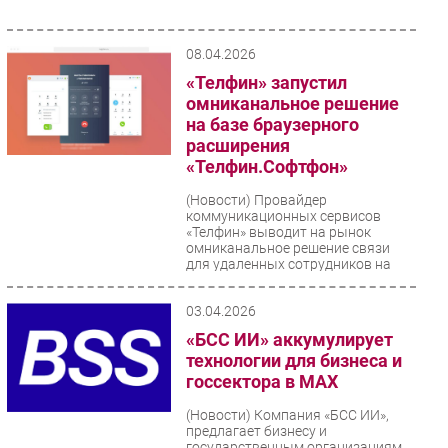
08.04.2026
«Телфин» запустил
омниканальное решение
на базе браузерного
расширения
«Телфин.Софтфон»
(Новости)
Провайдер
коммуникационных сервисов
«Телфин» выводит на рынок
омниканальное решение связи
для удаленных сотрудников на
базе браузерного...
03.04.2026
«БСС ИИ» аккумулирует
технологии для бизнеса и
госсектора в МАХ
(Новости)
Компания «БСС ИИ»,
предлагает бизнесу и
государственным организациям