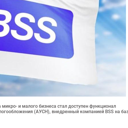
 микро- и малого бизнеса стал доступен функционал
огообложения (АУСН), внедренный компанией BSS на ба