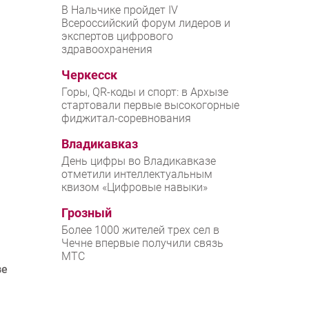
В Нальчике пройдет IV
Всероссийский форум лидеров и
экспертов цифрового
здравоохранения
Черкесск
Горы, QR-коды и спорт: в Архызе
стартовали первые высокогорные
фиджитал-соревнования
Владикавказ
День цифры во Владикавказе
отметили интеллектуальным
квизом «Цифровые навыки»
Грозный
Более 1000 жителей трех сел в
Чечне впервые получили связь
МТС
зе