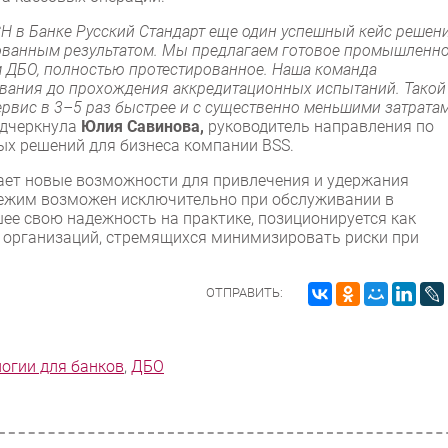
Н в Банке Русский Стандарт еще один успешный кейс решен
ированным результатом. Мы предлагаем готовое промышленн
 ДБО, полностью протестированное. Наша команда
тывания до прохождения аккредитационных испытаний. Такой
ервис в 3–5 раз быстрее и с существенно меньшими затрата
одчеркнула
Юлия Савинова,
руководитель направления по
х решений для бизнеса компании BSS.
ает новые возможности для привлечения и удержания
режим возможен исключительно при обслуживании в
ее свою надежность на практике, позиционируется как
 организаций, стремящихся минимизировать риски при
ОТПРАВИТЬ:
огии для банков
,
ДБО