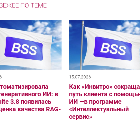
ВЕЖЕЕ ПО ТЕМЕ
6
15.07.2026
втоматизировала
Как «Инвитро» сокраща
генеративного ИИ: в
путь клиента с помощь
ite 3.8 появилась
ИИ —в программе
ценка качества RAG-
«Интеллектуальный
м
сервис»