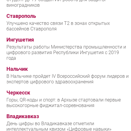
виноградников
Ставрополь
Улучшено качество связи T2 в зонах открытых
бассейнов Ставрополя
Ингушетия
Результаты работы Министерства промышленности и
цифрового развития Республики Ингушетия с 2019
года
Нальчик
В Нальчике пройдет IV Всероссийский форум лидеров и
экспертов цифрового здравоохранения
Черкесск
Горы, QR-коды и спорт: в Архызе стартовали первые
высокогорные фиджитал-соревнования
Владикавказ
День цифры во Владикавказе отметили
интеллектуальным квизом «Цифровые навыки»