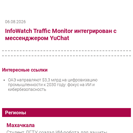
06.08.2026
InfoWatch Traffic Monitor интегрирован с
мессенджером YuChat
Интересные ссылки
ОАЭ направляют $3,3 млрд на цифровизацию
промышленности к 2030 году: фокус на ИИ и
кибербезопасность
Регионы
Махачкала
Студент ДГТУ создал ИИ-робота для защиты