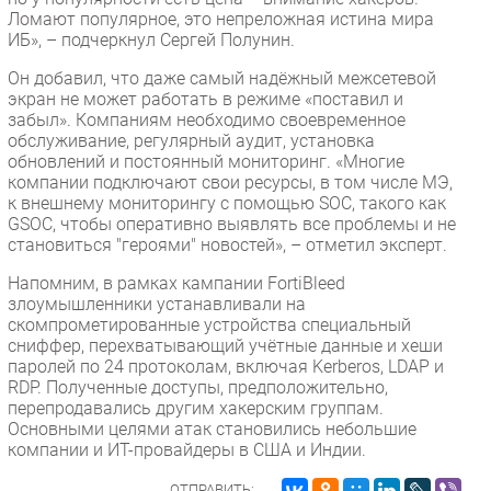
Ломают популярное, это непреложная истина мира
ИБ», – подчеркнул Сергей Полунин.
Он добавил, что даже самый надёжный межсетевой
экран не может работать в режиме «поставил и
забыл». Компаниям необходимо своевременное
обслуживание, регулярный аудит, установка
обновлений и постоянный мониторинг. «Многие
компании подключают свои ресурсы, в том числе МЭ,
к внешнему мониторингу с помощью SOC, такого как
GSOC, чтобы оперативно выявлять все проблемы и не
становиться "героями" новостей», – отметил эксперт.
Напомним, в рамках кампании FortiBleed
злоумышленники устанавливали на
скомпрометированные устройства специальный
сниффер, перехватывающий учётные данные и хеши
паролей по 24 протоколам, включая Kerberos, LDAP и
RDP. Полученные доступы, предположительно,
перепродавались другим хакерским группам.
Основными целями атак становились небольшие
компании и ИТ-провайдеры в США и Индии.
ОТПРАВИТЬ: