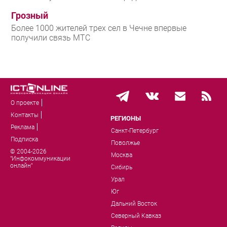
Грозный
Более 1000 жителей трех сел в Чечне впервые
получили связь МТС
О проекте
Контакты
РЕГИОНЫ
Реклама
Санкт-Петербург
Подписка
Поволжье
© 2004-2026
Москва
"Инфокоммуникации
онлайн"
Сибирь
Урал
Юг
Дальний Восток
Северный Кавказ