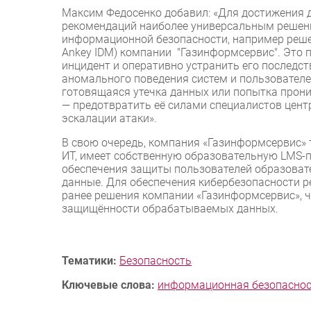
Максим Федосенко добавил: «Для достижения 
рекомендаций наиболее универсальным решени
информационной безопасности, например решени
Ankey IDM) компании "Газинформсервис". Это 
инцидент и оперативно устранить его последст
аномального поведения систем и пользователе
готовящаяся утечка данных или попытка прон
— предотвратить её силами специалистов цен
эскалации атаки».
В свою очередь, компания «Газинформсервис» 
ИТ, имеет собственную образовательную LMS-
обеспечения защиты пользователей образовате
данные. Для обеспечения кибербезопасности 
ранее решения компании «Газинформсервис», ч
защищённости обрабатываемых данных.
Тематики:
Безопасность
Ключевые слова:
информационная безопасно