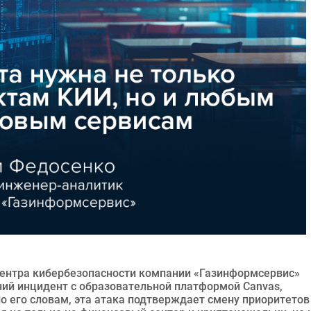
ентра кибербезопасности компании «Газинформсервис»
й инцидент с образовательной платформой Canvas,
 По его словам, эта атака подтверждает смену приоритетов