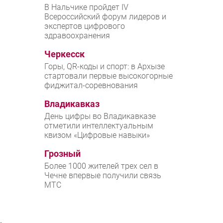
В Нальчике пройдет IV
Всероссийский форум лидеров и
экспертов цифрового
здравоохранения
Черкесск
Горы, QR-коды и спорт: в Архызе
стартовали первые высокогорные
фиджитал-соревнования
Владикавказ
День цифры во Владикавказе
отметили интеллектуальным
квизом «Цифровые навыки»
Грозный
Более 1000 жителей трех сел в
Чечне впервые получили связь
МТС