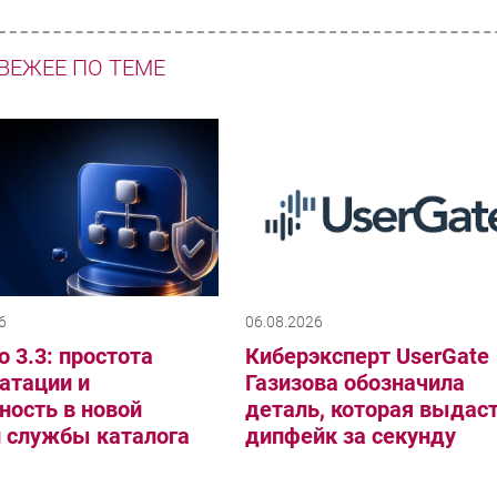
ВЕЖЕЕ ПО ТЕМЕ
6
06.08.2026
o 3.3: простота
Киберэксперт UserGate
атации и
Газизова обозначила
ность в новой
деталь, которая выдас
и службы каталога
дипфейк за секунду