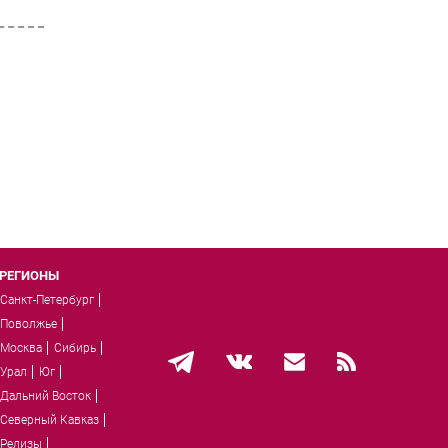
РЕГИОНЫ
Санкт-Петербург
Поволжье
Москва
Сибирь
Урал
Юг
Дальний Восток
Северный Кавказ
Релизы