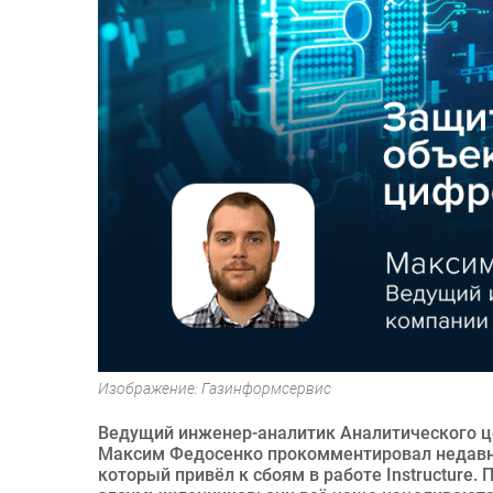
Изображение: Газинформсервис
Ведущий инженер-аналитик Аналитического ц
Максим Федосенко прокомментировал недавни
который привёл к сбоям в работе Instructure.