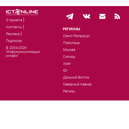
О проекте
Контакты
РЕГИОНЫ
Реклама
Санкт-Петербург
Подписка
Поволжье
© 2004-2026
Москва
"Инфокоммуникации
онлайн"
Сибирь
Урал
Юг
Дальний Восток
Северный Кавказ
Релизы