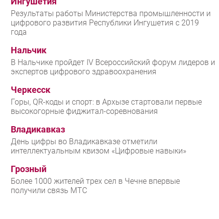
Ингушетия
Результаты работы Министерства промышленности и
цифрового развития Республики Ингушетия с 2019
года
Нальчик
В Нальчике пройдет IV Всероссийский форум лидеров и
экспертов цифрового здравоохранения
Черкесск
Горы, QR-коды и спорт: в Архызе стартовали первые
высокогорные фиджитал-соревнования
Владикавказ
День цифры во Владикавказе отметили
интеллектуальным квизом «Цифровые навыки»
Грозный
Более 1000 жителей трех сел в Чечне впервые
получили связь МТС