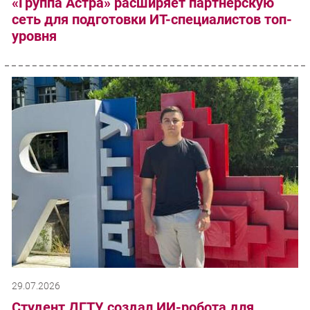
«Группа Астра» расширяет партнерскую
сеть для подготовки ИТ-специалистов топ-
уровня
29.07.2026
Студент ДГТУ создал ИИ-робота для