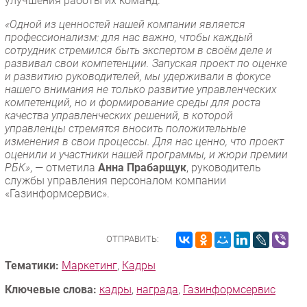
улучшения работы их команд.
«Одной из ценностей нашей компании является
профессионализм: для нас важно, чтобы каждый
сотрудник стремился быть экспертом в своём деле и
развивал свои компетенции. Запуская проект по оценке
и развитию руководителей, мы удерживали в фокусе
нашего внимания не только развитие управленческих
компетенций, но и формирование среды для роста
качества управленческих решений, в которой
управленцы стремятся вносить положительные
изменения в свои процессы. Для нас ценно, что проект
оценили и участники нашей программы, и жюри премии
РБК»
, — отметила
Анна Прабарщук
, руководитель
службы управления персоналом компании
«Газинформсервис».
ОТПРАВИТЬ:
Тематики:
Маркетинг
,
Кадры
Ключевые слова:
кадры
,
награда
,
Газинформсервис