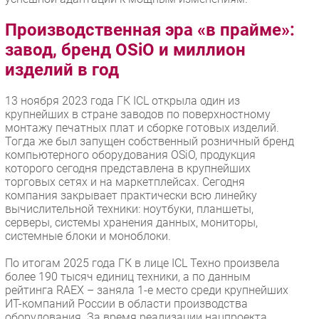
Производственная эра «в прайме»:
завод, бренд OSiO и миллион
изделий в год
13 ноября 2023 года ГК ICL открыла один из
крупнейших в стране заводов по поверхностному
монтажу печатных плат и сборке готовых изделий.
Тогда же был запущен собственный розничный бренд
компьютерного оборудования OSiO, продукция
которого сегодня представлена в крупнейших
торговых сетях и на маркетплейсах. Сегодня
компания закрывает практически всю линейку
вычислительной техники: ноутбуки, планшеты,
серверы, системы хранения данных, мониторы,
системные блоки и моноблоки.
По итогам 2025 года ГК в лице ICL Техно произвела
более 190 тысяч единиц техники, а по данным
рейтинга RAEX – заняла 1-е место среди крупнейших
ИТ-компаний России в области производства
оборудования. За время реализации нацпроекта