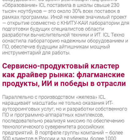
«Образование» ICL поставила в школы свыше 230
тысяч ноутбуков — это около 30% всех поставок в
рамках программы. Иной не менее значимый проект
— открытие совместно с КНИТУ-КАИ лаборатории для
подготовки будущих специалистов области
разработки вычислительной техники и ИТ. ICL Техно
оснастила лабораторию надежным оборудованием и
ПО, обеспечив будущим айтишникам мощный
инструментарий для работы.
Сервисно-продуктовый кластер
как драйвер рынка: флагманские
продукты, ИИ и победы в отрасли
Параллельно с производством «железа» ICL
наращивает масштабы не только оказания ИТ-
аутсорсинговых услуг, но и разработки собственного
ПО и программно-аппаратных комплексов,
последовательно реализуя миссию по обеспечению
технологического суверенитета российских
предприятий. В портфеле группы компаний – более
500 клиентов в России и за рубежом, более 1000