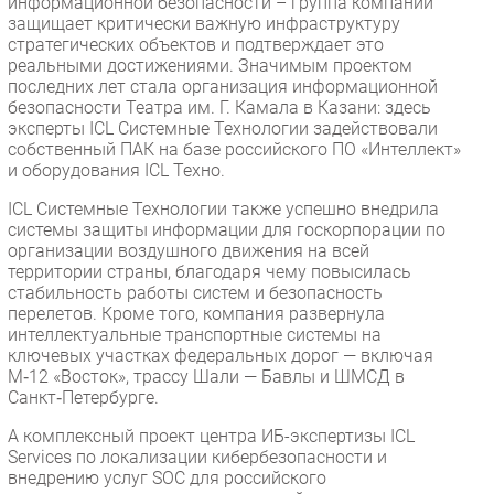
информационной безопасности – группа компаний
защищает критически важную инфраструктуру
стратегических объектов и подтверждает это
реальными достижениями. Значимым проектом
последних лет стала организация информационной
безопасности Театра им. Г. Камала в Казани: здесь
эксперты ICL Системные Технологии задействовали
собственный ПАК на базе российского ПО «Интеллект»
и оборудования ICL Техно.
ICL Системные Технологии также успешно внедрила
системы защиты информации для госкорпорации по
организации воздушного движения на всей
территории страны, благодаря чему повысилась
стабильность работы систем и безопасность
перелетов. Кроме того, компания развернула
интеллектуальные транспортные системы на
ключевых участках федеральных дорог — включая
М‑12 «Восток», трассу Шали — Бавлы и ШМСД в
Санкт‑Петербурге.
А комплексный проект центра ИБ-экспертизы ICL
Services по локализации кибербезопасности и
внедрению услуг SOC для российского