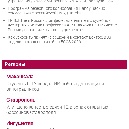
управления диалогами: релиз 2.5 с RAG и кобраузингом
Программа резервного копирования Handy Backup
совместима с российской СУБД Jatoba
ГК Softline и Российский федеральный центр судебной
экспертизы имени профессора А.Р. Шляхова при Минюсте
России договорились о сотрудничестве
Как ускорить принятие решений в контакт-центре: BSS
поделилась экспертизой на ECCS-2026
Регионы
Махачкала
Студент ДГТУ создал ИИ-робота для защиты
виноградников
Ставрополь
Улучшено качество связи T2 в зонах открытых
бассейнов Ставрополя
Ингушетия