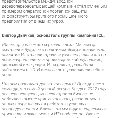
представительства международной
деревоперерабатывающей компании стал отличным
примером оперативной поэтапной защиты
инфраструктуры крупного промышленного
предприятия от внешних угроз.
Виктор Дьячков, основатель группы компаний ICL:
«35 лет для нас — это серьезная веха. Мы всегда
смотрели в будущее с позитивом, фокусировались на
развитии ИТ-отрасли страны и успешно делали это по
всем направлениям: в производстве оборудования,
системной интеграции, ИТ-сервисах, разработке
собственного ПО. И никогда не ограничивали себя в
росте.
Что нам позволяет двигаться дальше? Прежде всего —
команда, это самый ценный ресурс. Когда в 2022 году
все перевернулось, мы перестроили бизнес, не
побоялись вместе принять вызовы, развиваться в
новых направлениях и работать в условиях
неопределенности. Важно, что мы видим поддержку и
признание и заказчиков, и ИТ-сообщества. Уже не