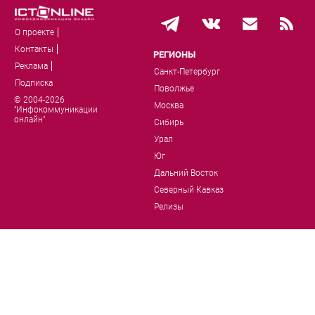
О проекте
Контакты
РЕГИОНЫ
Реклама
Санкт-Петербург
Подписка
Поволжье
© 2004-2026
Москва
"Инфокоммуникации
онлайн"
Сибирь
Урал
Юг
Дальний Восток
Северный Кавказ
Релизы