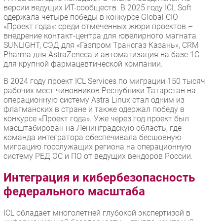
версии ведущих ИТ-сообществ. В 2025 году ICL Soft
одержала четыре победы в конкурсе Global CIO
«Проект года»: среди отмеченных жюри проектов –
внедрение контакт-центра для ювелирного магната
SUNLIGHT, СЭД для «Газпром Трансгаз Казань», CRM
Pharma для AstraZeneca и автоматизация на базе 1С
для крупной фармацевтической компании.
В 2024 году проект ICL Services по миграции 150 тысяч
рабочих мест чиновников Республики Татарстан на
операционную систему Astra Linux стал одним из
флагманских в стране и также одержал победу в
конкурсе «Проект года». Уже через год проект был
масштабирован на Ленинградскую область, где
команда интегратора обеспечивала бесшовную
миграцию госслужащих региона на операционную
систему РЕД ОС и ПО от ведущих вендоров России.
Интеграция и кибербезопасность
федерального масштаба
ICL обладает многолетней глубокой экспертизой в