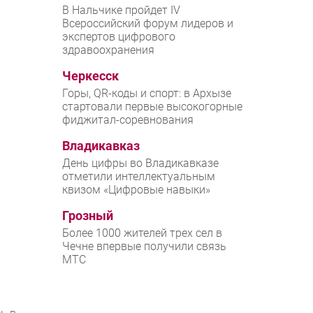
В Нальчике пройдет IV
Всероссийский форум лидеров и
экспертов цифрового
здравоохранения
Черкесск
Горы, QR-коды и спорт: в Архызе
стартовали первые высокогорные
фиджитал-соревнования
Владикавказ
День цифры во Владикавказе
отметили интеллектуальным
квизом «Цифровые навыки»
Грозный
Более 1000 жителей трех сел в
Чечне впервые получили связь
МТС