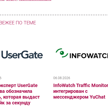
ВЕЖЕЕ ПО ТЕМЕ
6
06.08.2026
ксперт UserGate
InfoWatch Traffic Monito
ва обозначила
интегрирован с
, которая выдаст
мессенджером YuChat
к за секунду