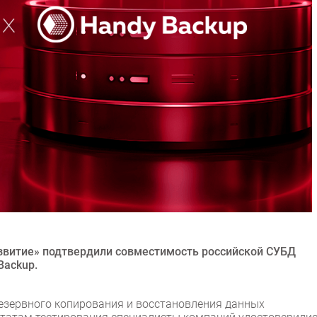
звитие» подтвердили совместимость российской СУБД
Backup.
езервного копирования и восстановления данных