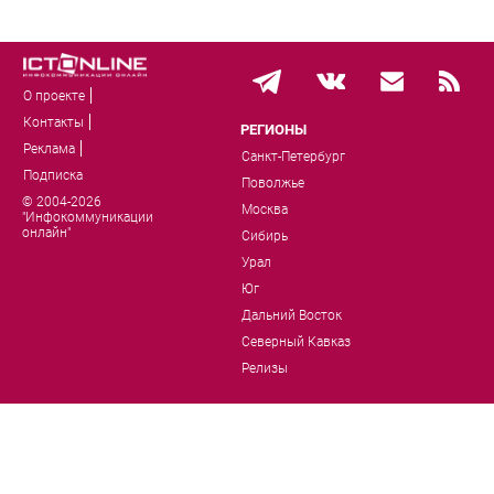
О проекте
Контакты
РЕГИОНЫ
Реклама
Санкт-Петербург
Подписка
Поволжье
© 2004-2026
Москва
"Инфокоммуникации
онлайн"
Сибирь
Урал
Юг
Дальний Восток
Северный Кавказ
Релизы