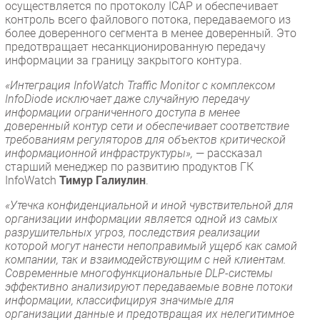
осуществляется по протоколу ICAP и обеспечивает
контроль всего файлового потока, передаваемого из
более доверенного сегмента в менее доверенный. Это
предотвращает несанкционированную передачу
информации за границу закрытого контура.
«Интеграция InfoWatch Traffic Monitor с комплексом
InfoDiode исключает даже случайную передачу
информации ограниченного доступа в менее
доверенный контур сети и обеспечивает соответствие
требованиям регуляторов для объектов критической
информационной инфраструктуры»,
— рассказал
старший менеджер по развитию продуктов ГК
InfoWatch
Тимур Галиулин
.
«Утечка конфиденциальной и иной чувствительной для
организации информации является одной из самых
разрушительных угроз, последствия реализации
которой могут нанести непоправимый ущерб как самой
компании, так и взаимодействующим с ней клиентам.
Современные многофункциональные DLP-системы
эффективно анализируют передаваемые вовне потоки
информации, классифицируя значимые для
организации данные и предотвращая их нелегитимное