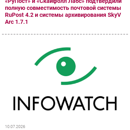
«РуПост» и «Скайфолл Лабс» подтвердили
полную совместимость почтовой системы
RuPost 4.2 и системы архивирования SkyV
Arc 1.7.1
10.07.2026