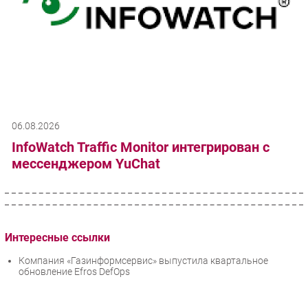
06.08.2026
InfoWatch Traffic Monitor интегрирован с
мессенджером YuChat
Интересные ссылки
Компания «Газинформсервис» выпустила квартальное
обновление Efros DefOps