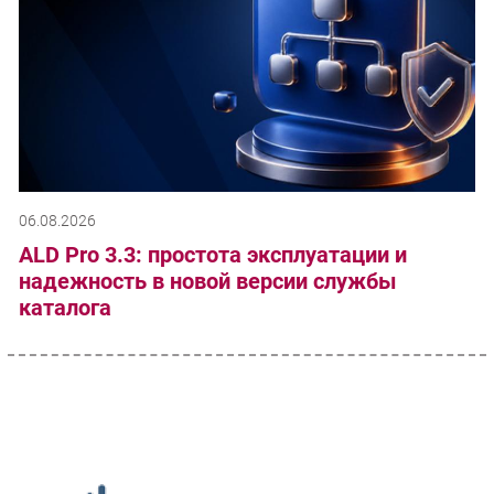
06.08.2026
ALD Pro 3.3: простота эксплуатации и
надежность в новой версии службы
каталога