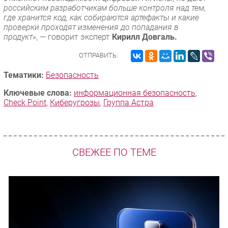
российским разработчикам больше контроля над тем,
где хранится код, как собираются артефакты и какие
проверки проходят изменения до попадания в
продукт»
, — говорит эксперт
Кирилл Довгаль.
ОТПРАВИТЬ:
Тематики:
Безопасность
Ключевые слова:
информационная безопасность
,
Check Point
,
Киберугрозы
,
Группа Астра
СВЕЖЕЕ ПО ТЕМЕ