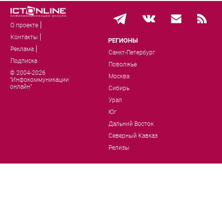
О проекте
Контакты
РЕГИОНЫ
Реклама
Санкт-Петербург
Подписка
Поволжье
© 2004-2026
Москва
"Инфокоммуникации
онлайн"
Сибирь
Урал
Юг
Дальний Восток
Северный Кавказ
Релизы