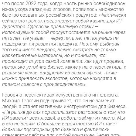
что после 2022 года, когда часть рынка освободилась
из-за ухода западных игроков, появилось множество
быстро созданных российских продуктов:
«Фактически
сейчас этот рынок представляет собой казино для ИТ-
директора. Сделаешь правильную ставку —
используемый тобой продукт останется на рынке через
пять лет. Не угадал — через пять лет не получишь ни
поддержки, ни развития продукта. Поэтому, выбирая
того или иного вендора, важно смотреть не только
маркетинговые материалы, но и понимать, что
происходит внутри самой компании: как идут продажи,
насколько устойчив бизнес, какие у него перспективы и
реальные кейсы внедрения из вашей сферы. Также
можно привлекать экспертов, которые находятся в
прямом диалоге с производителями».
Говоря о перспективах искусственного интеллекта,
Михаил Телегин подчеркивает, что он не заменит
людей, а станет нативным инструментом для бизнеса.
«На рынке до сих пор всплывают разговоры о том, что
ИИ заменит всех людей, а роботы займут их место. Мы
в это не верим. С большей вероятностью ИИ станет
большим подспорьем для бизнеса и фактически
стандартом работы для любой компании. Через пять