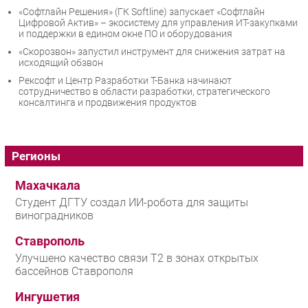
«Софтлайн Решения» (ГК Softline) запускает «Софтлайн
Цифровой Актив» – экосистему для управления ИТ-закупками
и поддержки в едином окне ПО и оборудования
«Скорозвон» запустил инструмент для снижения затрат на
исходящий обзвон
Рексофт и Центр Разработки Т-Банка начинают
сотрудничество в области разработки, стратегического
консалтинга и продвижения продуктов
Регионы
Махачкала
Студент ДГТУ создал ИИ-робота для защиты
виноградников
Ставрополь
Улучшено качество связи T2 в зонах открытых
бассейнов Ставрополя
Ингушетия